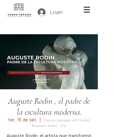
Login
Auguste Rodin , el padre de
la escultura moderna.
ter., 15 de set.
  |  
Cassa Lepage Art Hotel
Buenos Aires - Pa
Auguste Rodin, el artista que transformó