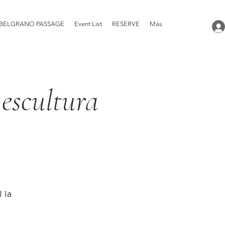
BELGRANO PASSAGE
Event List
RESERVE
Más
 escultura
 la