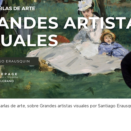
arlas de arte, sobre Grandes artistas visuales por Santiago Erausq