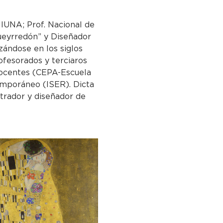
 IUNA; Prof. Nacional de 
Pueyrredón” y Diseñador 
ándose en los siglos 
ofesorados y terciaros 
ocentes (CEPA-Escuela 
temporáneo (ISER). Dicta 
strador y diseñador de 