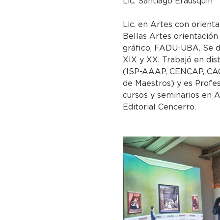
Lic. Santiago Erausquin
Lic. en Artes con orienta
Bellas Artes orientación
gráfico, FADU-UBA. Se d
XIX y XX. Trabajó en dis
(ISP-AAAP, CENCAP, CAC
de Maestros) y es Profes
cursos y seminarios en A
Editorial Cencerro.