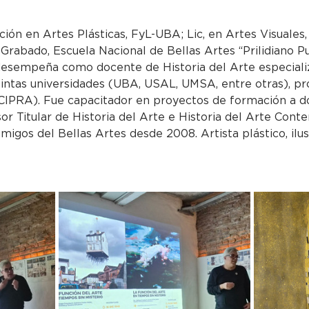
ción en Artes Plásticas, FyL-UBA; Lic, en Artes Visuales,
 Grabado, Escuela Nacional de Bellas Artes “Prilidiano 
esempeña como docente de Historia del Arte especializ
tintas universidades (UBA, USAL, UMSA, entre otras), pr
IPRA). Fue capacitador en proyectos de formación a d
or Titular de Historia del Arte e Historia del Arte Con
migos del Bellas Artes desde 2008. Artista plástico, ilu