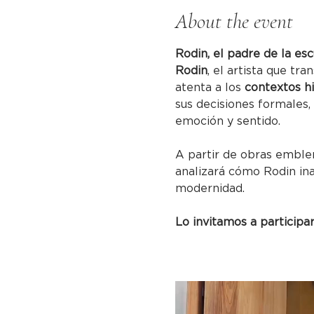
About the event
Rodin, el padre de la es
Rodin
, el artista que tr
atenta a los 
contextos hi
sus decisiones formales,
emoción y sentido. 
A partir de obras embl
analizará cómo Rodin ina
modernidad.
Lo invitamos a participa