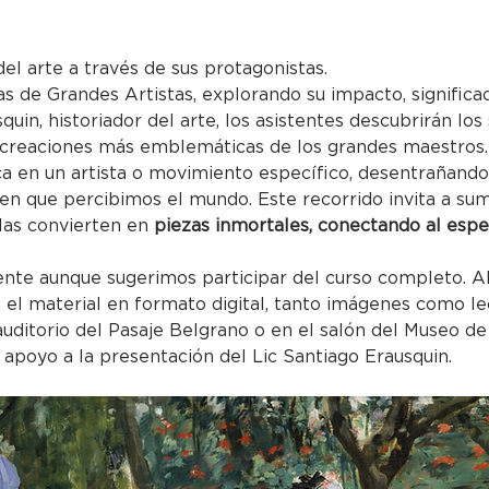
del arte a través de sus protagonistas.
as de Grandes Artistas, explorando su impacto, significa
quin, historiador del arte, los asistentes descubrirán los
 creaciones más emblemáticas de los grandes maestros.
a en un artista o movimiento específico, desentrañand
en que percibimos el mundo. Este recorrido invita a sume
las convierten en
 piezas inmortales, conectando al espe
nte aunque sugerimos participar del curso completo. Al 
 el material en formato digital, tanto imágenes como l
 auditorio del Pasaje Belgrano o en el salón del Museo de
apoyo a la presentación del Lic Santiago Erausquin.