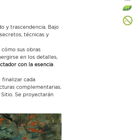
do y trascendencia. Bajo 
 secretos, técnicas y 
o cómo sus obras 
rgirse en los detalles, 
ctador con la esencia 
finalizar cada 
ecturas complementarias.
 Sitio. Se proyectarán 