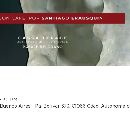
 8:30 PM
Buenos Aires - Pa, Bolívar 373, C1066 Cdad. Autónoma d