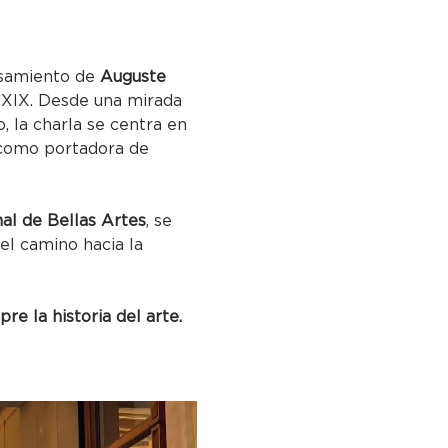
nsamiento de 
Auguste 
o XIX. Desde una mirada 
, la charla se centra en 
 como portadora de 
al de Bellas Artes
, se 
el camino hacia la 
e la historia del arte.