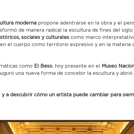
cultura moderna
 propone adentrarse en la obra y el pe
ansformó de manera radical la escultura de fines del sigl
stóricos, sociales y culturales
 como marco interpretativo
 en el cuerpo como territorio expresivo y en la materia
emáticas como 
El Beso
, hoy presente en el 
Museo Nacion
uguró una nueva forma de concebir la escultura y abrió 
r y a descubrir cómo un artista puede cambiar para siempr