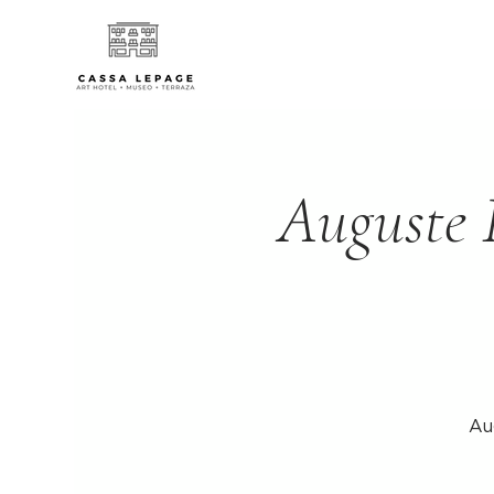
Auguste R
Au