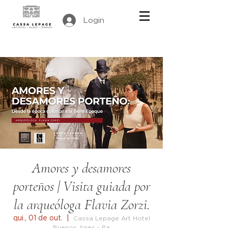
Login
Amores y desamores
porteños | Visita guiada por
la arqueóloga Flavia Zorzi.
qui., 01 de out.
  |  
Cassa Lepage Art Hotel
Buenos Aires - Pa