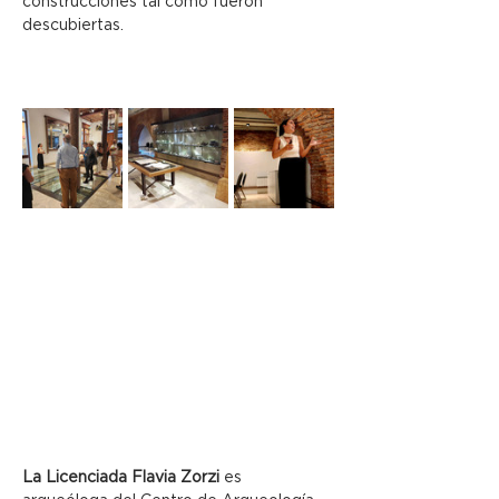
construcciones tal como fueron 
descubiertas.
La Licenciada Flavia Zorzi
 es 