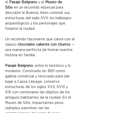
el 
Pasaje Belgrano
 y el 
Museo de 
Sitio
 en un recorrido especial para 
descubrir la Buenos Aires colonial: sus 
estructuras del siglo XVII, los hallazgos 
arqueológicos y los personajes que 
forjaron la ciudad.
Un recorrido fascinante que cierra con el 
clásico 
chocolate caliente con churros
 — 
una manera perfecta de honrar nuestra 
historia en familia.
Pasaje Belgrano
, entre lo histórico y lo 
moderno. Construido en 1891 como 
galería comercial y renovado para dar 
lugar a Cassa Lepage, conserva 
estructuras de los siglos XVII, XVIII y 
XIX con centenares de objetos de los 
antiguos habitantes de la ciudad. En el 
Museo de Sitio, impactantes pisos 
vidriados permiten ver las 