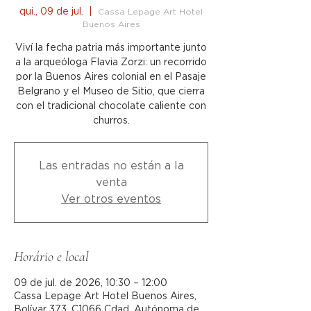
qui., 09 de jul.
  |  
Cassa Lepage Art Hotel
Buenos Aires
Viví la fecha patria más importante junto
a la arqueóloga Flavia Zorzi: un recorrido
por la Buenos Aires colonial en el Pasaje
Belgrano y el Museo de Sitio, que cierra
con el tradicional chocolate caliente con
churros.
Las entradas no están a la
venta
Ver otros eventos
Horário e local
09 de jul. de 2026, 10:30 – 12:00
Cassa Lepage Art Hotel Buenos Aires,
Bolívar 373, C1066 Cdad. Autónoma de