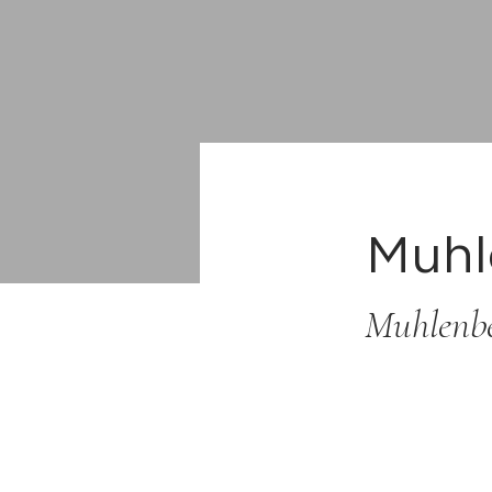
Muhle
Muhlenbe