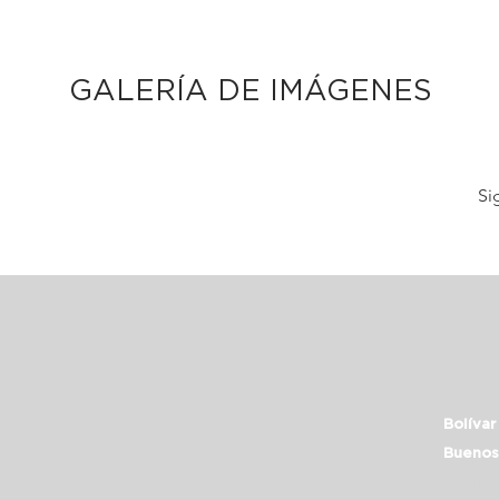
GALERÍA DE IMÁGENES
Si
Bolívar
Buenos
info@c