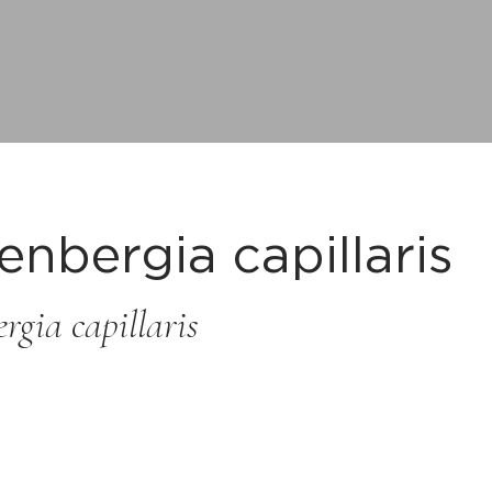
nbergia capillaris
rgia capillaris