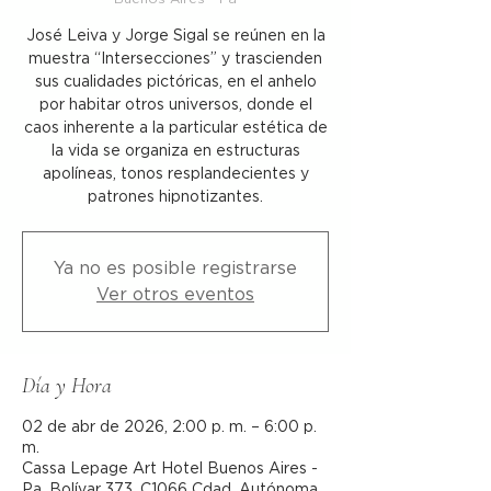
José Leiva y Jorge Sigal se reúnen en la
muestra “Intersecciones” y trascienden
sus cualidades pictóricas, en el anhelo
por habitar otros universos, donde el
caos inherente a la particular estética de
la vida se organiza en estructuras
apolíneas, tonos resplandecientes y
patrones hipnotizantes.
Ya no es posible registrarse
Ver otros eventos
Día y Hora
02 de abr de 2026, 2:00 p. m. – 6:00 p.
m.
Cassa Lepage Art Hotel Buenos Aires -
Pa, Bolívar 373, C1066 Cdad. Autónoma