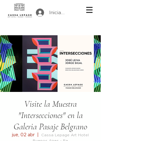
Iniciar sesión
Visite la Muestra
"Intersecciones" en la
Galeria Pasaje Belgrano
jue, 02 abr
  |  
Cassa Lepage Art Hotel
Buenos Aires - Pa