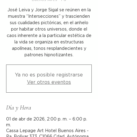
José Leiva y Jorge Sigal se reúnen en la
muestra “Intersecciones” y trascienden
sus cualidades pictóricas, en el anhelo
por habitar otros universos, donde el
caos inherente a la particular estética de
la vida se organiza en estructuras
apolíneas, tonos resplandecientes y
patrones hipnotizantes.
Ya no es posible registrarse
Ver otros eventos
Día y Hora
01 de abr de 2026, 2:00 p. m. – 6:00 p.
m.
Cassa Lepage Art Hotel Buenos Aires -
Pa, Bolívar 373, C1066 Cdad. Autónoma