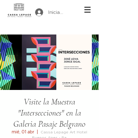
Iniciar sesión
Visite la Muestra
"Intersecciones" en la
Galeria Pasaje Belgrano
mié, 01 abr
  |  
Cassa Lepage Art Hotel
Buenos Aires - Pa