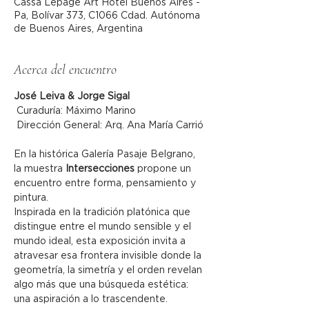
Cassa Lepage Art Hotel Buenos Aires -
Pa, Bolívar 373, C1066 Cdad. Autónoma
de Buenos Aires, Argentina
Acerca del encuentro
José Leiva & Jorge Sigal
 Curaduría: Máximo Marino
 Dirección General: Arq. Ana María Carrió
En la histórica Galería Pasaje Belgrano, 
la muestra 
Intersecciones
 propone un 
encuentro entre forma, pensamiento y 
pintura.
Inspirada en la tradición platónica que 
distingue entre el mundo sensible y el 
mundo ideal, esta exposición invita a 
atravesar esa frontera invisible donde la 
geometría, la simetría y el orden revelan 
algo más que una búsqueda estética: 
una aspiración a lo trascendente.