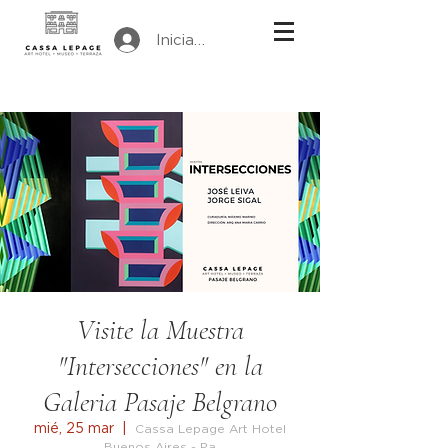
Iniciar sesión
Visite la Muestra
"Intersecciones" en la
Galeria Pasaje Belgrano
mié, 25 mar
  |  
Cassa Lepage Art Hotel
Buenos Aires - Pa