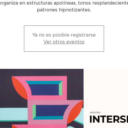
organiza en estructuras apolíneas, tonos resplandecient
patrones hipnotizantes.
Ya no es posible registrarse
Ver otros eventos