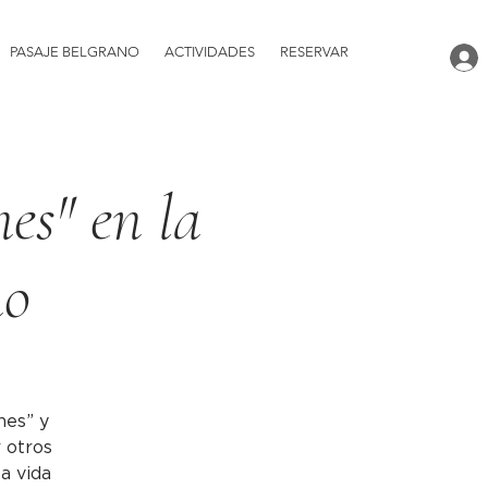
PASAJE BELGRANO
ACTIVIDADES
RESERVAR
nes" en la
no
nes” y
r otros
la vida