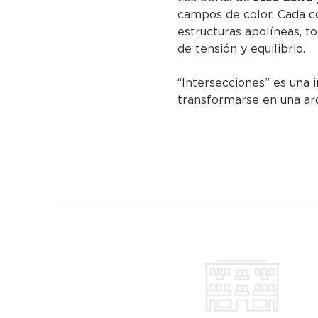
campos de color. Cada c
estructuras apolíneas, t
de tensión y equilibrio.
“Intersecciones” es una 
transformarse en una arq