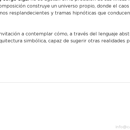
omposición construye un universo propio, donde el caos 
onos resplandecientes y tramas hipnóticas que conducen
invitación a contemplar cómo, a través del lenguaje abst
uitectura simbólica, capaz de sugerir otras realidades p
Bolívar
Buenos
info@c