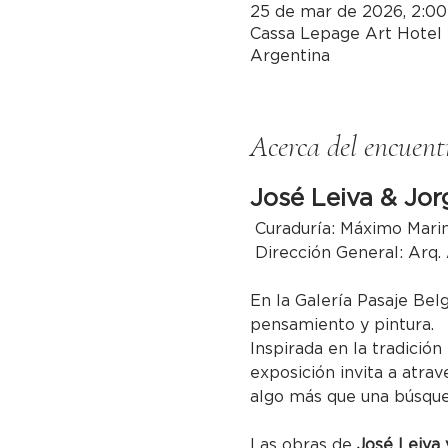
25 de mar de 2026, 2:00 
Cassa Lepage Art Hotel 
Argentina
Acerca del encuent
José Leiva & Jor
 Curaduría: Máximo Mari
 Dirección General: Arq.
En la Galería Pasaje Bel
pensamiento y pintura.
Inspirada en la tradición
exposición invita a atrav
algo más que una búsqued
Las obras de 
José Leiva 