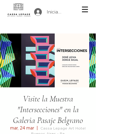
Iniciar sesión
Visite la Muestra
"Intersecciones" en la
Galeria Pasaje Belgrano
mar, 24 mar
  |  
Cassa Lepage Art Hotel
Buenos Aires - Pa