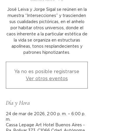
José Leiva y Jorge Sigal se reúnen en la
muestra “Intersecciones” y trascienden
sus cualidades pictóricas, en el anhelo
por habitar otros universos, donde el
caos inherente a la particular estética de
la vida se organiza en estructuras
apolíneas, tonos resplandecientes y
patrones hipnotizantes.
Ya no es posible registrarse
Ver otros eventos
Día y Hora
24 de mar de 2026, 2:00 p. m. – 6:00 p.
m.
Cassa Lepage Art Hotel Buenos Aires -
Pa, Bolívar 373, C1066 Cdad. Autónoma