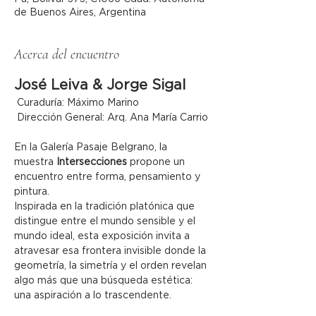
de Buenos Aires, Argentina
Acerca del encuentro
José Leiva & Jorge Sigal
 Curaduría: Máximo Marino
 Dirección General: Arq. Ana María Carrio
En la Galería Pasaje Belgrano, la 
muestra 
Intersecciones
 propone un 
encuentro entre forma, pensamiento y 
pintura.
Inspirada en la tradición platónica que 
distingue entre el mundo sensible y el 
mundo ideal, esta exposición invita a 
atravesar esa frontera invisible donde la 
geometría, la simetría y el orden revelan 
algo más que una búsqueda estética: 
una aspiración a lo trascendente.