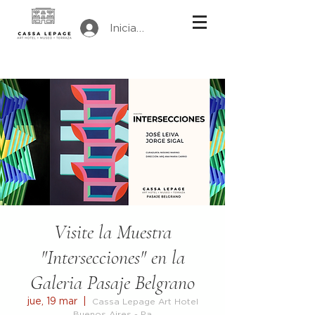
Iniciar sesión
Visite la Muestra
"Intersecciones" en la
Galeria Pasaje Belgrano
jue, 19 mar
  |  
Cassa Lepage Art Hotel
Buenos Aires - Pa