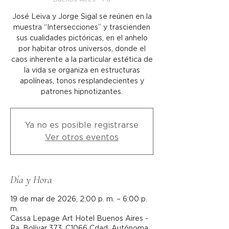
José Leiva y Jorge Sigal se reúnen en la
muestra “Intersecciones” y trascienden
sus cualidades pictóricas, en el anhelo
por habitar otros universos, donde el
caos inherente a la particular estética de
la vida se organiza en estructuras
apolíneas, tonos resplandecientes y
patrones hipnotizantes.
Ya no es posible registrarse
Ver otros eventos
Día y Hora
19 de mar de 2026, 2:00 p. m. – 6:00 p.
m.
Cassa Lepage Art Hotel Buenos Aires -
Pa, Bolívar 373, C1066 Cdad. Autónoma