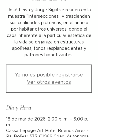
José Leiva y Jorge Sigal se reúnen en la
muestra “Intersecciones” y trascienden
sus cualidades pictóricas, en el anhelo
por habitar otros universos, donde el
caos inherente a la particular estética de
la vida se organiza en estructuras
apolíneas, tonos resplandecientes y
patrones hipnotizantes.
Ya no es posible registrarse
Ver otros eventos
Día y Hora
18 de mar de 2026, 2:00 p. m. – 6:00 p.
m.
Cassa Lepage Art Hotel Buenos Aires -
Pa, Bolívar 373, C1066 Cdad. Autónoma