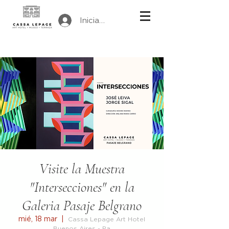
Iniciar sesión
Visite la Muestra
"Intersecciones" en la
Galeria Pasaje Belgrano
mié, 18 mar
  |  
Cassa Lepage Art Hotel
Buenos Aires - Pa