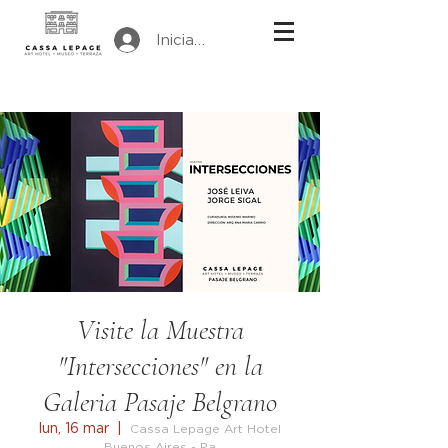
Iniciar sesión
Visite la Muestra
"Intersecciones" en la
Galeria Pasaje Belgrano
lun, 16 mar
  |  
Cassa Lepage Art Hotel
Buenos Aires - Pa