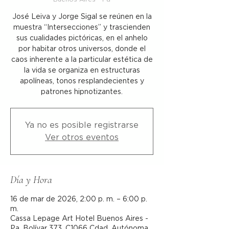
José Leiva y Jorge Sigal se reúnen en la
muestra “Intersecciones” y trascienden
sus cualidades pictóricas, en el anhelo
por habitar otros universos, donde el
caos inherente a la particular estética de
la vida se organiza en estructuras
apolíneas, tonos resplandecientes y
patrones hipnotizantes.
Ya no es posible registrarse
Ver otros eventos
Día y Hora
16 de mar de 2026, 2:00 p. m. – 6:00 p.
m.
Cassa Lepage Art Hotel Buenos Aires -
Pa, Bolívar 373, C1066 Cdad. Autónoma