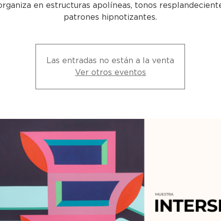
organiza en estructuras apolíneas, tonos resplandecient
patrones hipnotizantes.
Las entradas no están a la venta
Ver otros eventos