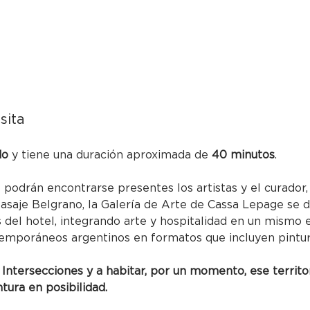
sita
do
 y tiene una duración aproximada de 
40 minutos
.
podrán encontrarse presentes los artistas y el curador, 
Pasaje Belgrano, la Galería de Arte de Cassa Lepage se d
las del hotel, integrando arte y hospitalidad en un mismo 
emporáneos argentinos en formatos que incluyen pintura,
 Intersecciones y a habitar, por un momento, ese territo
ntura en posibilidad.