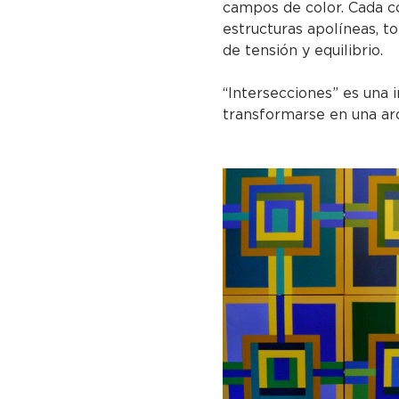
campos de color. Cada c
estructuras apolíneas, t
de tensión y equilibrio.
“Intersecciones” es una 
transformarse en una arq