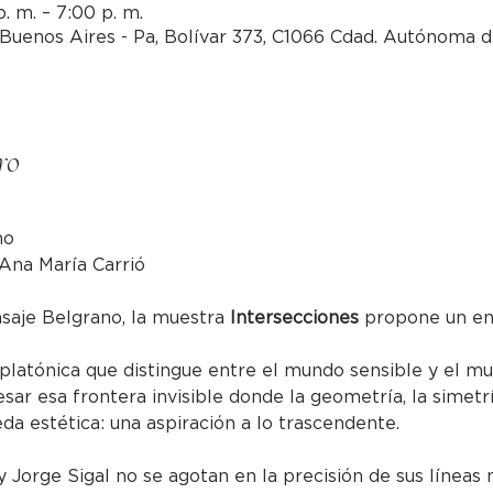
. m. – 7:00 p. m.
Buenos Aires - Pa, Bolívar 373, C1066 Cdad. Autónoma d
ro
no
 Ana María Carrió
asaje Belgrano, la muestra 
Intersecciones
 propone un en
 platónica que distingue entre el mundo sensible y el mu
esar esa frontera invisible donde la geometría, la simetr
a estética: una aspiración a lo trascendente.
 Jorge Sigal no se agotan en la precisión de sus líneas ni