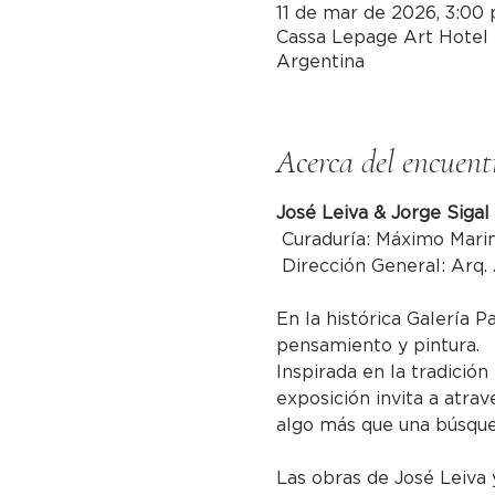
11 de mar de 2026, 3:00 p
Cassa Lepage Art Hotel 
Argentina
Acerca del encuent
José Leiva & Jorge Sigal
 Curaduría: Máximo Mari
 Dirección General: Arq.
En la histórica Galería P
pensamiento y pintura.
Inspirada en la tradición
exposición invita a atrav
algo más que una búsqued
Las obras de José Leiva y