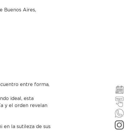
e Buenos Aires,
cuentro entre forma, 
ndo ideal, esta 
ía y el orden revelan 
 en la sutileza de sus 