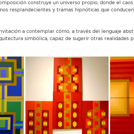
omposición construye un universo propio, donde el caos 
onos resplandecientes y tramas hipnóticas que conducen
invitación a contemplar cómo, a través del lenguaje abst
uitectura simbólica, capaz de sugerir otras realidades p