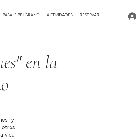
PASAJE BELGRANO
ACTIVIDADES
RESERVAR
nes" en la
no
nes” y
r otros
la vida