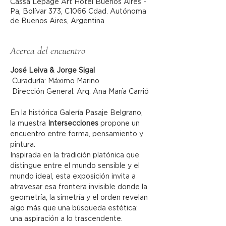
Cassa Lepage Art Hotel Buenos Aires -
Pa, Bolívar 373, C1066 Cdad. Autónoma
de Buenos Aires, Argentina
Acerca del encuentro
José Leiva & Jorge Sigal
 Curaduría: Máximo Marino
 Dirección General: Arq. Ana María Carrió
En la histórica Galería Pasaje Belgrano, 
la muestra 
Intersecciones
 propone un 
encuentro entre forma, pensamiento y 
pintura.
Inspirada en la tradición platónica que 
distingue entre el mundo sensible y el 
mundo ideal, esta exposición invita a 
atravesar esa frontera invisible donde la 
geometría, la simetría y el orden revelan 
algo más que una búsqueda estética: 
una aspiración a lo trascendente.