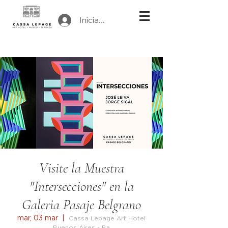
Iniciar sesión
Visite la Muestra
"Intersecciones" en la
Galeria Pasaje Belgrano
mar, 03 mar
  |  
Cassa Lepage Art Hotel
Buenos Aires - Pa