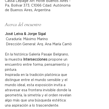
Cassa Lepage Art Hotel Buenos Aires -
Pa, Bolívar 373, C1066 Cdad. Autónoma
de Buenos Aires, Argentina
Acerca del encuentro
José Leiva & Jorge Sigal
 Curaduría: Máximo Marino
 Dirección General: Arq. Ana María Carrió
En la histórica Galería Pasaje Belgrano, 
la muestra 
Intersecciones
 propone un 
encuentro entre forma, pensamiento y 
pintura.
Inspirada en la tradición platónica que 
distingue entre el mundo sensible y el 
mundo ideal, esta exposición invita a 
atravesar esa frontera invisible donde la 
geometría, la simetría y el orden revelan 
algo más que una búsqueda estética: 
una aspiración a lo trascendente.