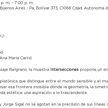
p. m. – 7:00 p. m.
Buenos Aires - Pa, Bolívar 373, C1066 Cdad. Autónoma d
ro
no
 Ana María Carrió
asaje Belgrano, la muestra 
Intersecciones
 propone un en
 platónica que distingue entre el mundo sensible y el mu
esar esa frontera invisible donde la geometría, la simetr
a estética: una aspiración a lo trascendente.
 Jorge Sigal no se agotan en la precisión de sus líneas ni