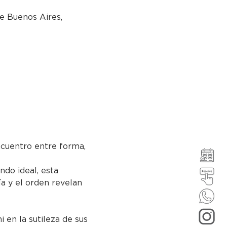
e Buenos Aires,
cuentro entre forma, 
ndo ideal, esta 
ía y el orden revelan 
 en la sutileza de sus 