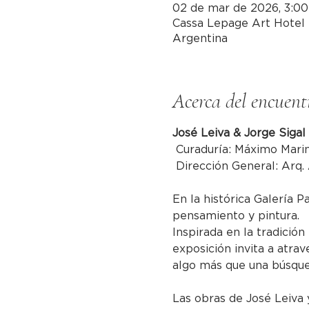
02 de mar de 2026, 3:00 
Cassa Lepage Art Hotel 
Argentina
Acerca del encuent
José Leiva & Jorge Sigal
 Curaduría: Máximo Mari
 Dirección General: Arq.
En la histórica Galería P
pensamiento y pintura.
Inspirada en la tradición
exposición invita a atrav
algo más que una búsqued
Las obras de José Leiva y