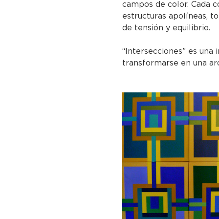
campos de color. Cada c
estructuras apolíneas, t
de tensión y equilibrio.
“Intersecciones” es una 
transformarse en una arq