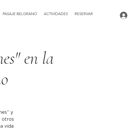
PASAJE BELGRANO
ACTIVIDADES
RESERVAR
nes" en la
no
nes” y
r otros
la vida