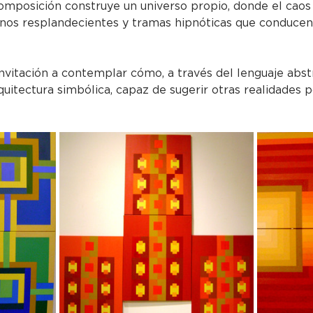
omposición construye un universo propio, donde el caos 
onos resplandecientes y tramas hipnóticas que conducen
invitación a contemplar cómo, a través del lenguaje abst
uitectura simbólica, capaz de sugerir otras realidades p