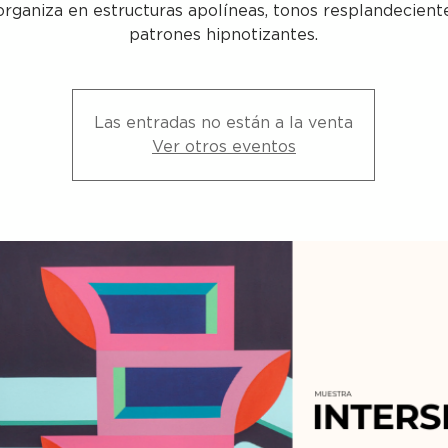
organiza en estructuras apolíneas, tonos resplandecient
patrones hipnotizantes.
Las entradas no están a la venta
Ver otros eventos