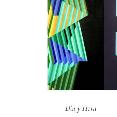
Día y Hora