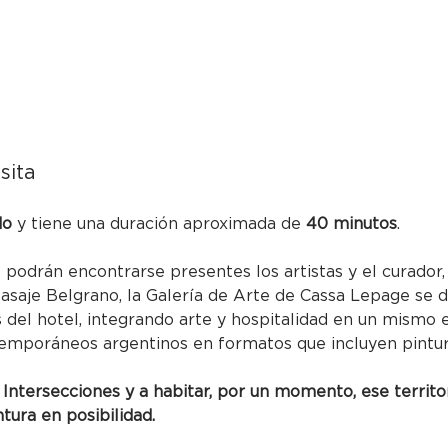
sita
do
 y tiene una duración aproximada de 
40 minutos
.
podrán encontrarse presentes los artistas y el curador, 
Pasaje Belgrano, la Galería de Arte de Cassa Lepage se d
las del hotel, integrando arte y hospitalidad en un mismo 
emporáneos argentinos en formatos que incluyen pintura,
 Intersecciones y a habitar, por un momento, ese territo
ntura en posibilidad.