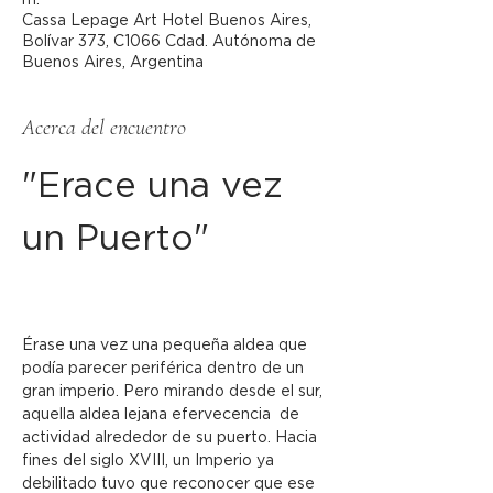
m.
Cassa Lepage Art Hotel Buenos Aires,
Bolívar 373, C1066 Cdad. Autónoma de
Buenos Aires, Argentina
Acerca del encuentro
"Erace una vez 
un Puerto"
Érase una vez una pequeña aldea que 
podía parecer periférica dentro de un 
gran imperio. Pero mirando desde el sur, 
aquella aldea lejana efervecencia  de 
actividad alrededor de su puerto. Hacia 
fines del siglo XVIII, un Imperio ya 
debilitado tuvo que reconocer que ese 