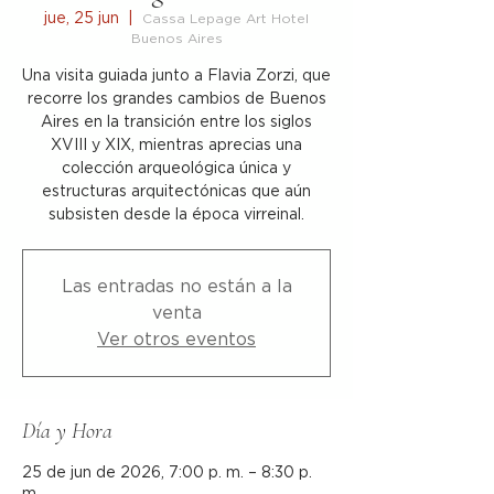
jue, 25 jun
  |  
Cassa Lepage Art Hotel
Buenos Aires
Una visita guiada junto a Flavia Zorzi, que
recorre los grandes cambios de Buenos
Aires en la transición entre los siglos
XVIII y XIX, mientras aprecias una
colección arqueológica única y
estructuras arquitectónicas que aún
subsisten desde la época virreinal.
Las entradas no están a la
venta
Ver otros eventos
Día y Hora
25 de jun de 2026, 7:00 p. m. – 8:30 p.