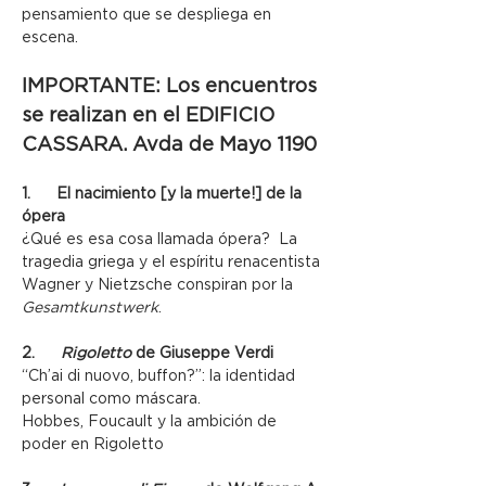
pensamiento que se despliega en 
escena. 
IMPORTANTE: Los encuentros 
se realizan en el EDIFICIO 
CASSARA. Avda de Mayo 1190
1.      El nacimiento [y la muerte!] de la 
ópera
¿Qué es esa cosa llamada ópera?  La 
tragedia griega y el espíritu renacentista
Wagner y Nietzsche conspiran por la 
Gesamtkunstwerk
.
2.      
Rigoletto
 de Giuseppe Verdi
“Ch’ai di nuovo, buffon?”: la identidad 
personal como máscara.
Hobbes, Foucault y la ambición de 
poder en Rigoletto