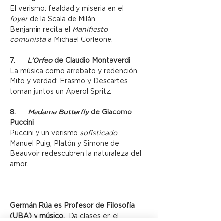
El verismo: fealdad y miseria en el 
foyer
 de la Scala de Milán.
Benjamin recita el 
Manifiesto 
comunista
 a Michael Corleone.
7.      
L’Orfeo
 de Claudio Monteverdi
La música como arrebato y redención.
Mito y verdad: Erasmo y Descartes 
toman juntos un Aperol Spritz.
8.      
Madama Butterfly
 de Giacomo 
Puccini
Puccini y un verismo 
sofisticado
.
Manuel Puig, Platón y Simone de 
Beauvoir redescubren la naturaleza del 
amor.
Germán Rúa es Profesor de Filosofía 
(UBA) y músico. 
 Da clases en el 