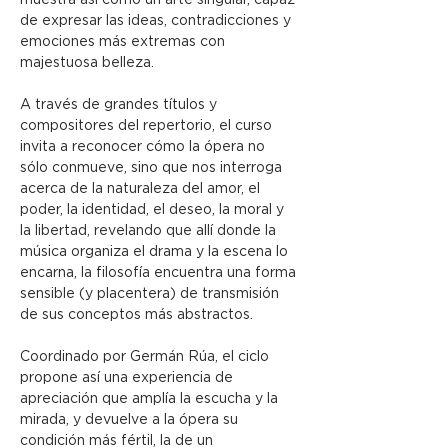
muestra así como un arte singular, capaz 
de expresar las ideas, contradicciones y 
emociones más extremas con 
majestuosa belleza.
A través de grandes títulos y 
compositores del repertorio, el curso 
invita a reconocer cómo la ópera no 
sólo conmueve, sino que nos interroga 
acerca de la naturaleza del amor, el 
poder, la identidad, el deseo, la moral y 
la libertad, revelando que allí donde la 
música organiza el drama y la escena lo 
encarna, la filosofía encuentra una forma 
sensible (y placentera) de transmisión 
de sus conceptos más abstractos.
Coordinado por Germán Rúa, el ciclo 
propone así una experiencia de 
apreciación que amplía la escucha y la 
mirada, y devuelve a la ópera su
condición más fértil, la de un 