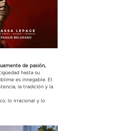
utuamente de pasión, 
tigüedad hasta su 
ublime es innegable. El 
encia, la tradición y la 
, lo irracional y lo 