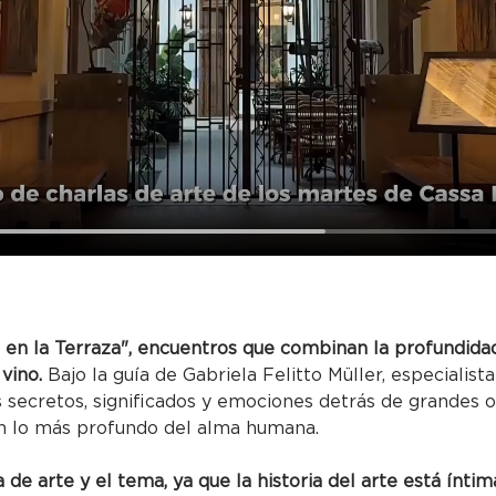
 en la Terraza", encuentros que combinan la profundidad
 vino.
 Bajo la guía de Gabriela Felitto Müller, especialista 
s secretos, significados y emociones detrás de grandes o
n lo más profundo del alma humana.
de arte y el tema, ya que la historia del arte está íntim