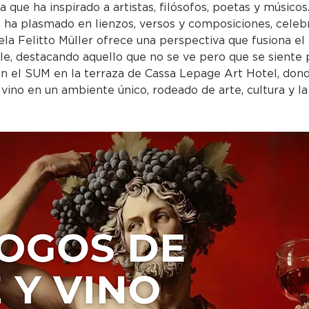
que ha inspirado a artistas, filósofos, poetas y músicos.
 ha plasmado en lienzos, versos y composiciones, celebr
iela Felitto Müller ofrece una perspectiva que fusiona el 
gible, destacando aquello que no se ve pero que se sient
en el SUM en la terraza de Cassa Lepage Art Hotel, dond
 vino en un ambiente único, rodeado de arte, cultura y l