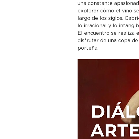
una constante apasionada 
explorar cómo el vino se
largo de los siglos. Gabr
lo irracional y lo intan
El encuentro se realiza 
disfrutar de una copa de
porteña.