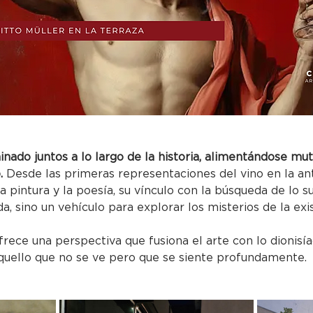
minado juntos a lo largo de la historia, alimentándose m
.
 Desde las primeras representaciones del vino en la an
a pintura y la poesía, su vínculo con la búsqueda de lo s
a, sino un vehículo para explorar los misterios de la exist
frece una perspectiva que fusiona el arte con lo dionisíaco
aquello que no se ve pero que se siente profundamente.