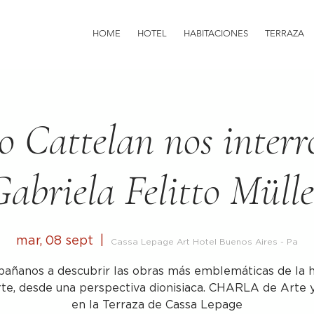
HOME
HOTEL
HABITACIONES
TERRAZA
 Cattelan nos interr
Gabriela Felitto Mülle
mar, 08 sept
  |  
Cassa Lepage Art Hotel Buenos Aires - Pa
ñanos a descubrir las obras más emblemáticas de la h
rte, desde una perspectiva dionisiaca. CHARLA de Arte 
en la Terraza de Cassa Lepage