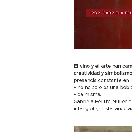
El vino y el arte han ca
creatividad y simbolismo
presencia constante en l
vino no solo es una bebid
vida misma.
Gabriela Felitto Müller o
intangible, destacando 