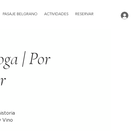
PASAJE BELGRANO
ACTIVIDADES
RESERVAR
oga | Por
r
istoria
y Vino