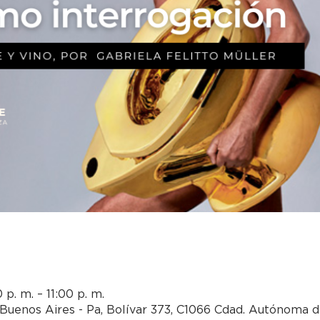
p. m. – 11:00 p. m.
Buenos Aires - Pa, Bolívar 373, C1066 Cdad. Autónoma d