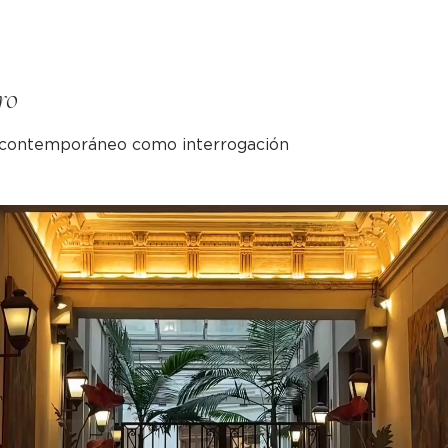
ro
e contemporáneo como interrogación