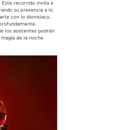
 Este recorrido invita a 
ando su presencia a lo 
arte con lo dionisíaco, 
e profundamente.
e los asistentes podrán 
a magia de la noche 