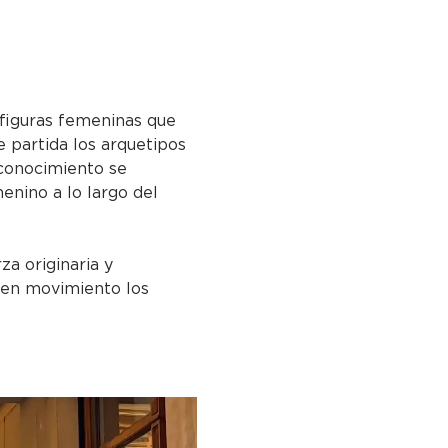
 figuras femeninas que 
e partida los arquetipos 
 conocimiento se 
enino a lo largo del 
za originaria y 
 en movimiento los 