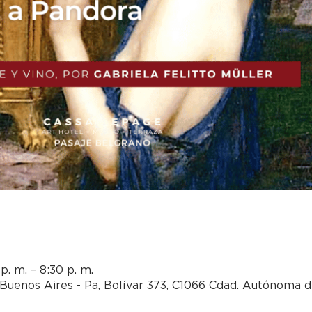
p. m. – 8:30 p. m.
Buenos Aires - Pa, Bolívar 373, C1066 Cdad. Autónoma d