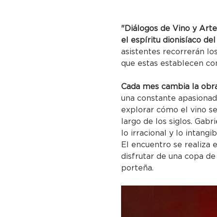
"Diálogos de Vino y Arte
el espíritu dionisíaco del
asistentes recorrerán lo
que estas establecen co
Cada mes cambia la obra 
una constante apasionada 
explorar cómo el vino se
largo de los siglos. Gabr
lo irracional y lo intan
El encuentro se realiza 
disfrutar de una copa de
porteña.