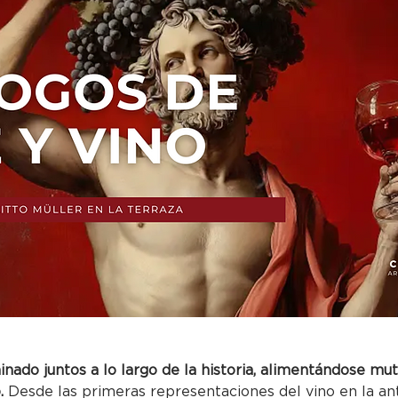
minado juntos a lo largo de la historia, alimentándose m
.
 Desde las primeras representaciones del vino en la an