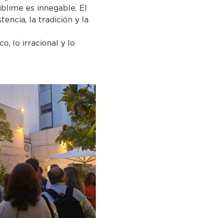
ublime es innegable. El 
encia, la tradición y la 
, lo irracional y lo 