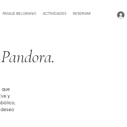
PASAJE BELGRANO
ACTIVIDADES
RESERVAR
 Pandora.
s que
Eva y
bólico,
 deseo