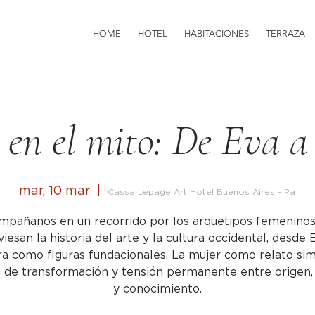
HOME
HOTEL
HABITACIONES
TERRAZA
 en el mito: De Eva a
mar, 10 mar
  |  
Cassa Lepage Art Hotel Buenos Aires - Pa
pañanos en un recorrido por los arquetipos femenino
viesan la historia del arte y la cultura occidental, desde 
a como figuras fundacionales. La mujer como relato sim
a de transformación y tensión permanente entre origen,
y conocimiento.