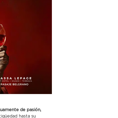
utuamente de pasión, 
tigüedad hasta su 