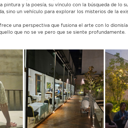
a pintura y la poesía, su vínculo con la búsqueda de lo s
a, sino un vehículo para explorar los misterios de la exist
frece una perspectiva que fusiona el arte con lo dionisíaco
aquello que no se ve pero que se siente profundamente.