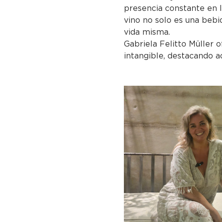
presencia constante en l
vino no solo es una bebid
vida misma.
Gabriela Felitto Müller o
intangible, destacando 