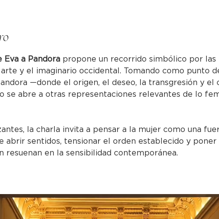
ro
e Eva a Pandora
 propone un recorrido simbólico por las
el arte y el imaginario occidental. Tomando como punto d
andora —donde el origen, el deseo, la transgresión y el
 se abre a otras representaciones relevantes de lo fem
antes, la charla invita a pensar a la mujer como una fuer
 abrir sentidos, tensionar el orden establecido y poner
ún resuenan en la sensibilidad contemporánea.