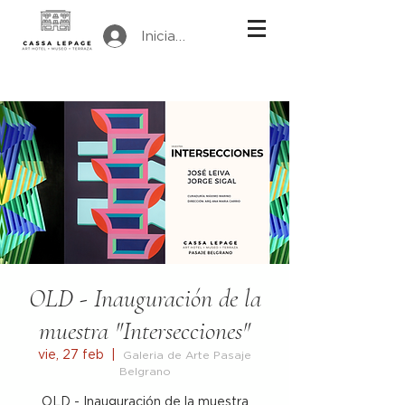
Iniciar sesión
OLD - Inauguración de la
muestra "Intersecciones"
vie, 27 feb
  |  
Galeria de Arte Pasaje
Belgrano
OLD - Inauguración de la muestra