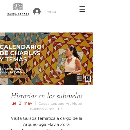
Iniciar sesión
Historias en los subsuelos
jue, 21 may
  |  
Cassa Lepage Art Hotel
Buenos Aires - Pa
Visita Guiada temática a cargo de la
Arqueóloga Flavia Zorzi