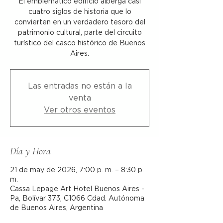
El emblemático edificio alberga casi
cuatro siglos de historia que lo
convierten en un verdadero tesoro del
patrimonio cultural, parte del circuito
turístico del casco histórico de Buenos
Aires.
Las entradas no están a la
venta
Ver otros eventos
Día y Hora
21 de may de 2026, 7:00 p. m. – 8:30 p.
m.
Cassa Lepage Art Hotel Buenos Aires -
Pa, Bolívar 373, C1066 Cdad. Autónoma
de Buenos Aires, Argentina