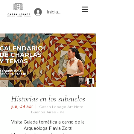
Iniciar sesión
Historias en los subsuelos
jue, 09 abr
  |  
Cassa Lepage Art Hotel
Buenos Aires - Pa
Visita Guiada temática a cargo de la
Arqueóloga Flavia Zorzi