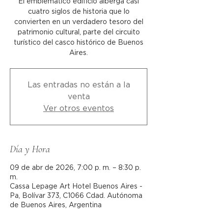
El emblemático edificio alberga casi
cuatro siglos de historia que lo
convierten en un verdadero tesoro del
patrimonio cultural, parte del circuito
turístico del casco histórico de Buenos
Aires.
Las entradas no están a la
venta
Ver otros eventos
Día y Hora
09 de abr de 2026, 7:00 p. m. – 8:30 p.
m.
Cassa Lepage Art Hotel Buenos Aires -
Pa, Bolívar 373, C1066 Cdad. Autónoma
de Buenos Aires, Argentina