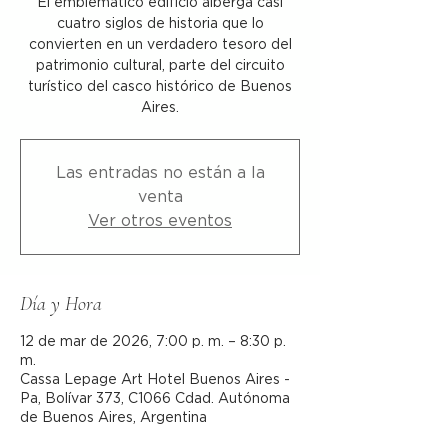
El emblemático edificio alberga casi
cuatro siglos de historia que lo
convierten en un verdadero tesoro del
patrimonio cultural, parte del circuito
turístico del casco histórico de Buenos
Aires.
Las entradas no están a la
venta
Ver otros eventos
Día y Hora
12 de mar de 2026, 7:00 p. m. – 8:30 p.
m.
Cassa Lepage Art Hotel Buenos Aires -
Pa, Bolívar 373, C1066 Cdad. Autónoma
de Buenos Aires, Argentina