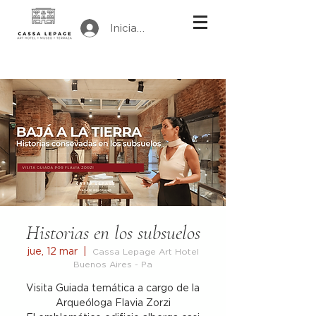
Iniciar sesión
Historias en los subsuelos
jue, 12 mar
  |  
Cassa Lepage Art Hotel
Buenos Aires - Pa
Visita Guiada temática a cargo de la
Arqueóloga Flavia Zorzi