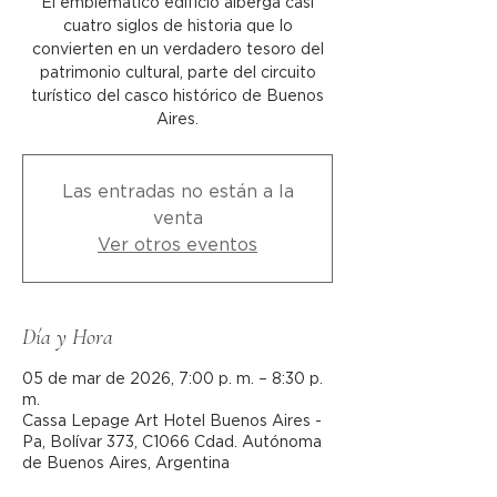
El emblemático edificio alberga casi
cuatro siglos de historia que lo
convierten en un verdadero tesoro del
patrimonio cultural, parte del circuito
turístico del casco histórico de Buenos
Aires.
Las entradas no están a la
venta
Ver otros eventos
Día y Hora
05 de mar de 2026, 7:00 p. m. – 8:30 p.
m.
Cassa Lepage Art Hotel Buenos Aires -
Pa, Bolívar 373, C1066 Cdad. Autónoma
de Buenos Aires, Argentina