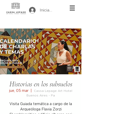
Iniciar sesión
Historias en los subsuelos
jue, 05 mar
  |  
Cassa Lepage Art Hotel
Buenos Aires - Pa
Visita Guiada temática a cargo de la
Arqueóloga Flavia Zorzi