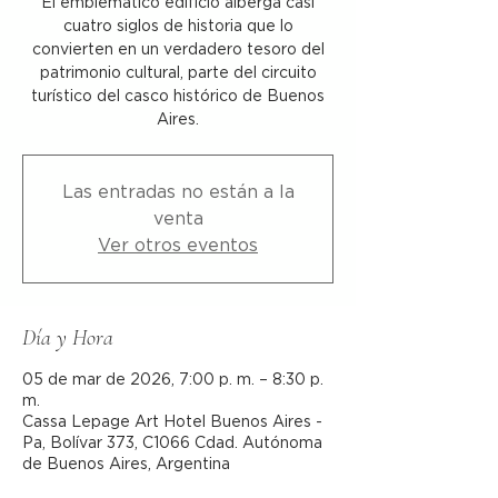
El emblemático edificio alberga casi
cuatro siglos de historia que lo
convierten en un verdadero tesoro del
patrimonio cultural, parte del circuito
turístico del casco histórico de Buenos
Aires.
Las entradas no están a la
venta
Ver otros eventos
Día y Hora
05 de mar de 2026, 7:00 p. m. – 8:30 p.
m.
Cassa Lepage Art Hotel Buenos Aires -
Pa, Bolívar 373, C1066 Cdad. Autónoma
de Buenos Aires, Argentina