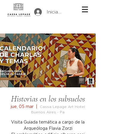
Iniciar sesión
Historias en los subsuelos
jue, 05 mar
  |  
Cassa Lepage Art Hotel
Buenos Aires - Pa
Visita Guiada temática a cargo de la
Arqueóloga Flavia Zorzi