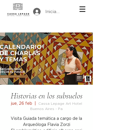
Iniciar sesión
Historias en los subsuelos
jue, 26 feb
  |  
Cassa Lepage Art Hotel
Buenos Aires - Pa
Visita Guiada temática a cargo de la
Arqueóloga Flavia Zorzi