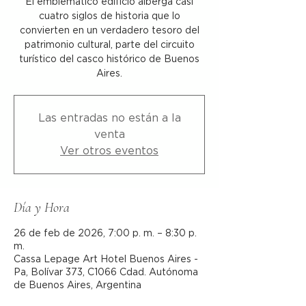
El emblemático edificio alberga casi
cuatro siglos de historia que lo
convierten en un verdadero tesoro del
patrimonio cultural, parte del circuito
turístico del casco histórico de Buenos
Aires.
Las entradas no están a la
venta
Ver otros eventos
Día y Hora
26 de feb de 2026, 7:00 p. m. – 8:30 p.
m.
Cassa Lepage Art Hotel Buenos Aires -
Pa, Bolívar 373, C1066 Cdad. Autónoma
de Buenos Aires, Argentina