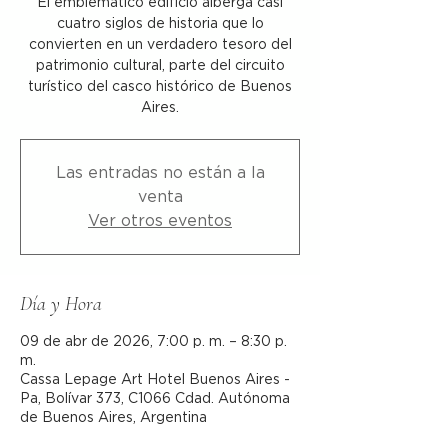
El emblemático edificio alberga casi
cuatro siglos de historia que lo
convierten en un verdadero tesoro del
patrimonio cultural, parte del circuito
turístico del casco histórico de Buenos
Aires.
Las entradas no están a la
venta
Ver otros eventos
Día y Hora
09 de abr de 2026, 7:00 p. m. – 8:30 p.
m.
Cassa Lepage Art Hotel Buenos Aires -
Pa, Bolívar 373, C1066 Cdad. Autónoma
de Buenos Aires, Argentina