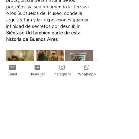
protagonista de la historia de los 
porteños, ya sea recorriendo la Terraza 
o los Subsuelos del Museo, donde la 
arquitectura y las exposiciones guardan 
infinidad de secretos por descubrir.
Siéntase Ud tambien parte de esta 
historia de Buenos Aires.
Email
Reservar
Instagram
Whatsapp