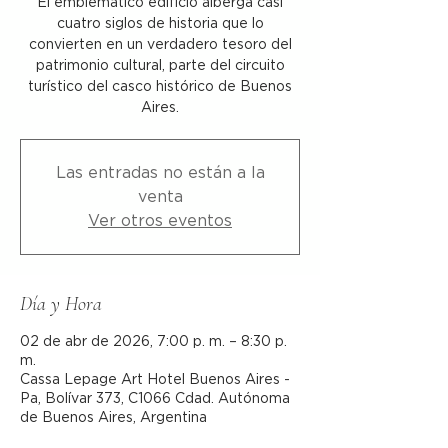
El emblemático edificio alberga casi
cuatro siglos de historia que lo
convierten en un verdadero tesoro del
patrimonio cultural, parte del circuito
turístico del casco histórico de Buenos
Aires.
Las entradas no están a la
venta
Ver otros eventos
Día y Hora
02 de abr de 2026, 7:00 p. m. – 8:30 p.
m.
Cassa Lepage Art Hotel Buenos Aires -
Pa, Bolívar 373, C1066 Cdad. Autónoma
de Buenos Aires, Argentina