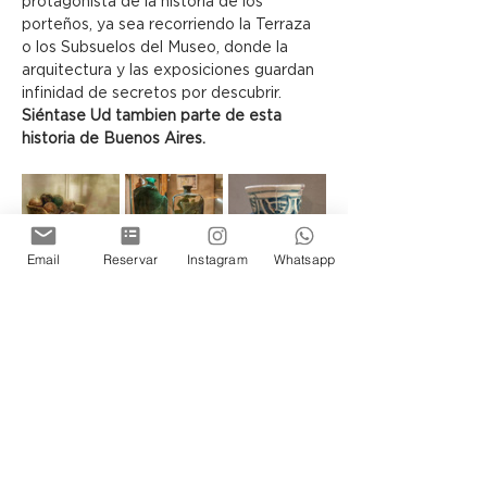
protagonista de la historia de los 
porteños, ya sea recorriendo la Terraza 
o los Subsuelos del Museo, donde la 
arquitectura y las exposiciones guardan 
infinidad de secretos por descubrir.
Siéntase Ud tambien parte de esta 
historia de Buenos Aires.
Email
Reservar
Instagram
Whatsapp