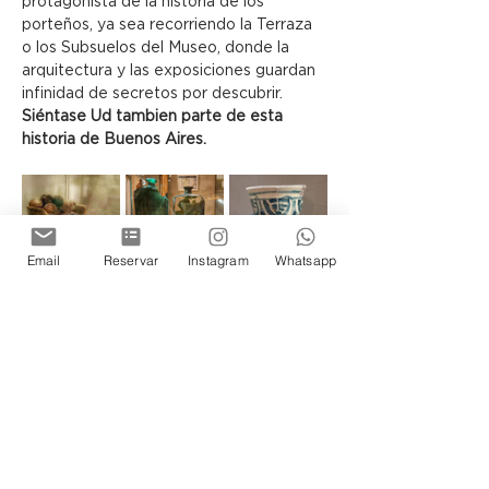
protagonista de la historia de los 
porteños, ya sea recorriendo la Terraza 
o los Subsuelos del Museo, donde la 
arquitectura y las exposiciones guardan 
infinidad de secretos por descubrir.
Siéntase Ud tambien parte de esta 
historia de Buenos Aires.
Email
Reservar
Instagram
Whatsapp