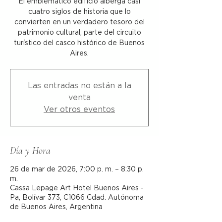
El emblemático edificio alberga casi
cuatro siglos de historia que lo
convierten en un verdadero tesoro del
patrimonio cultural, parte del circuito
turístico del casco histórico de Buenos
Aires.
Las entradas no están a la
venta
Ver otros eventos
Día y Hora
26 de mar de 2026, 7:00 p. m. – 8:30 p.
m.
Cassa Lepage Art Hotel Buenos Aires -
Pa, Bolívar 373, C1066 Cdad. Autónoma
de Buenos Aires, Argentina