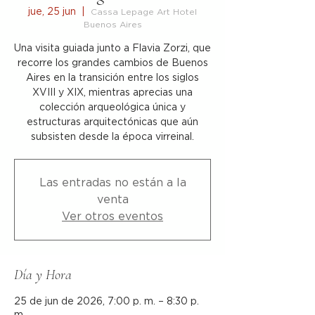
jue, 25 jun
  |  
Cassa Lepage Art Hotel
Buenos Aires
Una visita guiada junto a Flavia Zorzi, que
recorre los grandes cambios de Buenos
Aires en la transición entre los siglos
XVIII y XIX, mientras aprecias una
colección arqueológica única y
estructuras arquitectónicas que aún
subsisten desde la época virreinal.
Las entradas no están a la
venta
Ver otros eventos
Día y Hora
25 de jun de 2026, 7:00 p. m. – 8:30 p.