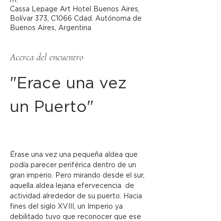
m.
Cassa Lepage Art Hotel Buenos Aires,
Bolívar 373, C1066 Cdad. Autónoma de
Buenos Aires, Argentina
Acerca del encuentro
"Erace una vez 
un Puerto"
Érase una vez una pequeña aldea que 
podía parecer periférica dentro de un 
gran imperio. Pero mirando desde el sur, 
aquella aldea lejana efervecencia  de 
actividad alrededor de su puerto. Hacia 
fines del siglo XVIII, un Imperio ya 
debilitado tuvo que reconocer que ese 