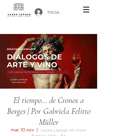
Iniciar sesión
El tiempo... de Cronos a
Borges | Por Gabriela Felitto
Müller
mar, 10 nov
  |  
Cassa Lepage Art Hotel
Buenos Aires - Pa