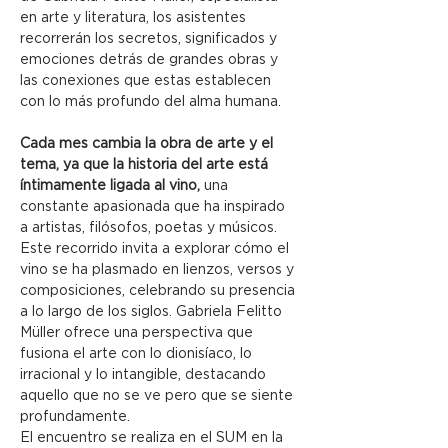
en arte y literatura, los asistentes 
recorrerán los secretos, significados y 
emociones detrás de grandes obras y 
las conexiones que estas establecen 
con lo más profundo del alma humana.
Cada mes cambia la obra de arte y el 
tema, ya que la historia del arte está 
íntimamente ligada al vino, 
una 
constante apasionada que ha inspirado 
a artistas, filósofos, poetas y músicos. 
Este recorrido invita a explorar cómo el 
vino se ha plasmado en lienzos, versos y 
composiciones, celebrando su presencia 
a lo largo de los siglos. Gabriela Felitto 
Müller ofrece una perspectiva que 
fusiona el arte con lo dionisíaco, lo 
irracional y lo intangible, destacando 
aquello que no se ve pero que se siente 
profundamente.
El encuentro se realiza en el SUM en la 