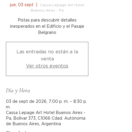
jue, 03 sept
  |  
Cassa Lepage Art Hotel
Buenos Aires - Pa
Pistas para descubrir detalles
inesperados en el Edificio y el Pasaje
Belgrano
Las entradas no están a la
venta
Ver otros eventos
Día y Hora
03 de sept de 2026, 7:00 p. m. – 8:30 p.
m.
Cassa Lepage Art Hotel Buenos Aires -
Pa, Bolívar 373, C1066 Cdad. Autónoma
de Buenos Aires, Argentina