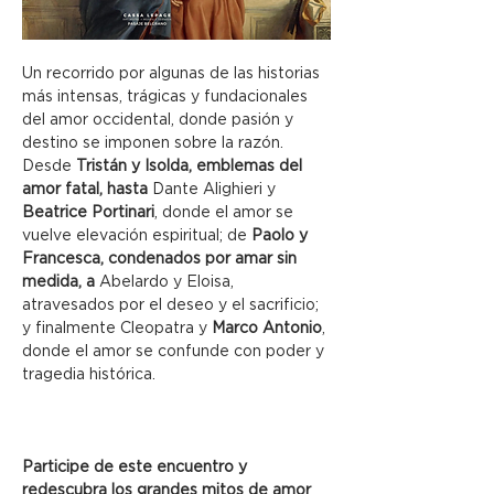
Un recorrido por algunas de las historias 
más intensas, trágicas y fundacionales 
del amor occidental, donde pasión y 
destino se imponen sobre la razón. 
Desde 
Tristán y Isolda, emblemas del 
amor fatal, hasta 
Dante Alighieri y 
Beatrice Portinari
, donde el amor se 
vuelve elevación espiritual; de 
Paolo y 
Francesca, condenados por amar sin 
medida, a 
Abelardo y Eloisa, 
atravesados por el deseo y el sacrificio; 
y finalmente Cleopatra y 
Marco Antonio
, 
donde el amor se confunde con poder y 
tragedia histórica. 
Participe de este encuentro y 
redescubra los grandes mitos de amor 