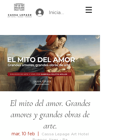
Iniciar sesión
El mito del amor. Grandes
amores y grandes obras de
arte.
mar, 10 feb
  |  
Cassa Lepage Art Hotel
Buenos Aires - Pa