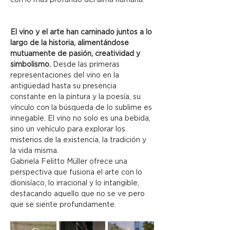
con lo más profundo del alma humana.
El vino y el arte han caminado juntos a lo 
largo de la historia, alimentándose 
mutuamente de pasión, creatividad y 
simbolismo.
 Desde las primeras 
representaciones del vino en la 
antigüedad hasta su presencia 
constante en la pintura y la poesía, su 
vínculo con la búsqueda de lo sublime es 
innegable. El vino no solo es una bebida, 
sino un vehículo para explorar los 
misterios de la existencia, la tradición y 
la vida misma.
Gabriela Felitto Müller ofrece una 
perspectiva que fusiona el arte con lo 
dionisíaco, lo irracional y lo intangible, 
destacando aquello que no se ve pero 
que se siente profundamente.