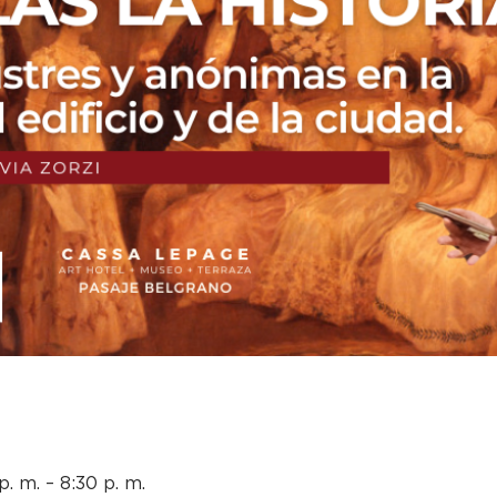
. m. – 8:30 p. m.