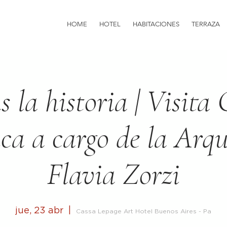
HOME
HOTEL
HABITACIONES
TERRAZA
as la historia | Visita
ca a cargo de la Arq
Flavia Zorzi
jue, 23 abr
  |  
Cassa Lepage Art Hotel Buenos Aires - Pa