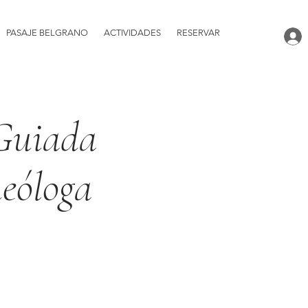
PASAJE BELGRANO
ACTIVIDADES
RESERVAR
 Guiada
ueóloga