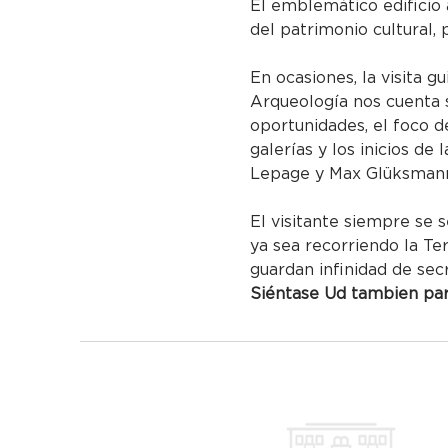
El emblemático edificio 
del patrimonio cultural, 
En ocasiones, la visita g
Arqueología nos cuenta s
oportunidades, el foco de
galerías y los inicios de
Lepage y Max Glüksmann 
El visitante siempre se s
ya sea recorriendo la Te
guardan infinidad de sec
Siéntase Ud tambien part