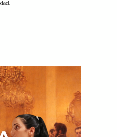
udad.