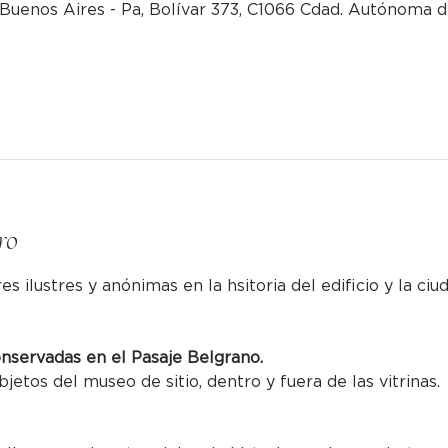
Buenos Aires - Pa, Bolívar 373, C1066 Cdad. Autónoma 
ro
res ilustres y anónimas en la hsitoria del edificio y la ciu
onservadas en el Pasaje Belgrano.
bjetos del museo de sitio, dentro y fuera de las vitrinas.