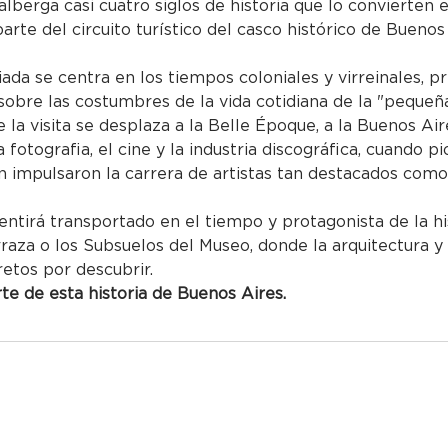
alberga casi cuatro siglos de historia que lo convierten
parte del circuito turístico del casco histórico de Buenos
uiada se centra en los tiempos coloniales y virreinales, p
obre las costumbres de la vida cotidiana de la "pequeña
 la visita se desplaza a la Belle Époque, a la Buenos Air
 la fotografia, el cine y la industria discográfica, cuando
impulsaron la carrera de artistas tan destacados como 
entirá transportado en el tiempo y protagonista de la hi
rraza o los Subsuelos del Museo, donde la arquitectura y
retos por descubrir.
e de esta historia de Buenos Aires.
Bolívar