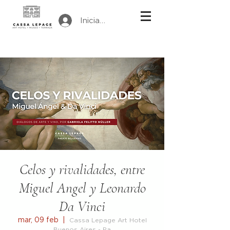
Iniciar sesión
Celos y rivalidades, entre
Miguel Angel y Leonardo
Da Vinci
mar, 09 feb
  |  
Cassa Lepage Art Hotel
Buenos Aires - Pa