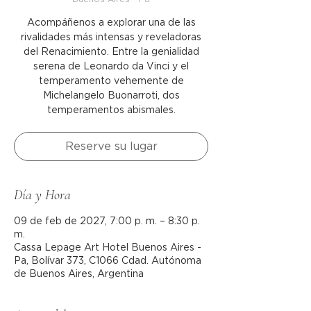
Acompáñenos a explorar una de las
rivalidades más intensas y reveladoras
del Renacimiento. Entre la genialidad
serena de Leonardo da Vinci y el
temperamento vehemente de
Michelangelo Buonarroti, dos
temperamentos abismales.
Reserve su lugar
Día y Hora
09 de feb de 2027, 7:00 p. m. – 8:30 p.
m.
Cassa Lepage Art Hotel Buenos Aires -
Pa, Bolívar 373, C1066 Cdad. Autónoma
de Buenos Aires, Argentina