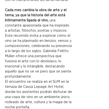
Cada mes cambia la obra de arte y el 
tema, ya que la historia del arte está 
íntimamente ligada al vino, 
una 
constante apasionada que ha inspirado 
a artistas, filósofos, poetas y músicos. 
Este recorrido invita a explorar cómo el 
vino se ha plasmado en lienzos, versos y 
composiciones, celebrando su presencia 
a lo largo de los siglos. Gabriela Felitto 
Müller ofrece una perspectiva que 
fusiona el arte con lo dionisíaco, lo 
irracional y lo intangible, destacando 
aquello que no se ve pero que se siente 
profundamente.
El encuentro se realiza en el SUM en la 
terraza de Cassa Lepage Art Hotel, 
donde los asistentes podrán disfrutar de 
una copa de vino en un ambiente único, 
rodeado de arte, cultura y la magia de la 
noche porteña.