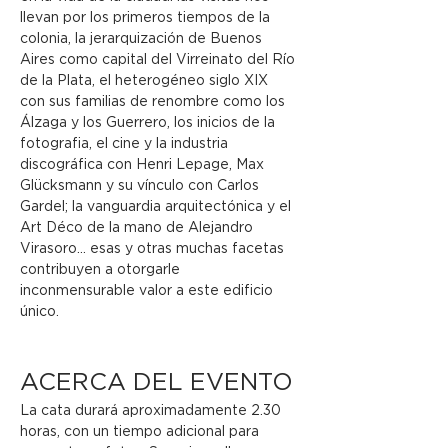
llevan por los primeros tiempos de la 
colonia, la jerarquización de Buenos 
Aires como capital del Virreinato del Río 
de la Plata, el heterogéneo siglo XIX 
con sus familias de renombre como los 
Álzaga y los Guerrero, los inicios de la 
fotografia, el cine y la industria 
discográfica con Henri Lepage, Max 
Glücksmann y su vínculo con Carlos 
Gardel; la vanguardia arquitectónica y el 
Art Déco de la mano de Alejandro 
Virasoro... esas y otras muchas facetas 
contribuyen a otorgarle 
inconmensurable valor a este edificio 
único.
ACERCA DEL EVENTO
La cata durará aproximadamente 2.30 
horas, con un tiempo adicional para 