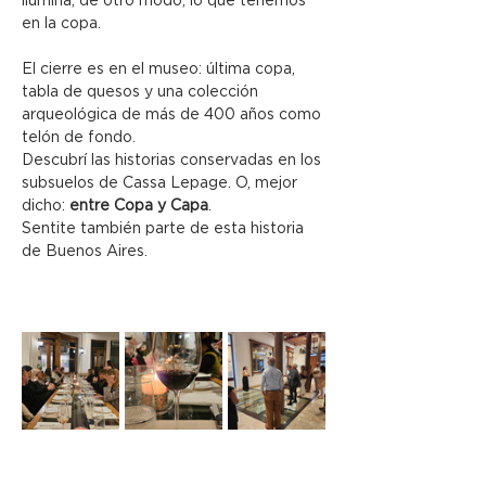
ilumina, de otro modo, lo que tenemos 
en la copa.
El cierre es en el museo: última copa, 
tabla de quesos y una colección 
arqueológica de más de 400 años como 
telón de fondo.
Descubrí las historias conservadas en los 
subsuelos de Cassa Lepage. O, mejor 
dicho: 
entre Copa y Capa
.
Sentite también parte de esta historia 
de Buenos Aires.