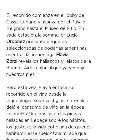
El recorrido comienza en el lobby de 
Cassa Lepage y avanza por el Pasaje 
Belgrano hasta el Museo de Sitio. En 
cada estación, la sommelier 
Lucía 
Ordóñez
 presenta etiquetas 
seleccionadas de bodegas argentinas, 
mientras la arqueóloga 
Flavia 
Zorzi
 revela los hallazgos y relatos de la 
Buenos Aires colonial que yacen bajo 
nuestros pies.
Pero esta vez, Flavia enfoca su 
recorrido en el vino desde la 
arqueología: ¿qué vestigios materiales 
dejó el consumo de vino en la época 
colonial? ¿Qué nos dicen las piezas 
halladas en Lepage sobre los hábitos, 
los gustos y la vida cotidiana de quienes 
habitaron este suelo? Una mirada que 