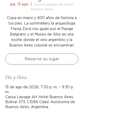
jue, 13 ago
  |  
Cassa Lepage Art Hotel
Buenos Aires
Copa en mano y 400 años de historia a
tus pies. La sommeliery la arqueóloga
Flavia Zorzi nos guían por el Pasaje
Belgrano y el Museo de Sitio en una
noche donde el vino argentino y la
Buenos Aires colonial se encuentran.
Reserve su lugar
Día y Hora
13 de ago de 2026, 7:30 p. m. – 9:30 p.
m.
Cassa Lepage Art Hotel Buenos Aires,
Bolívar 373, C1066 Cdad. Autónoma de
Buenos Aires, Argentina