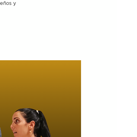
teños y