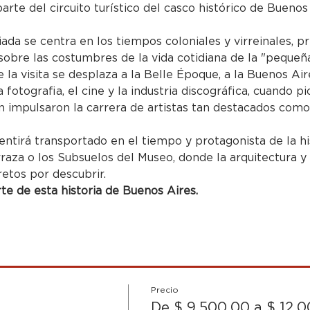
parte del circuito turístico del casco histórico de Buenos
uiada se centra en los tiempos coloniales y virreinales, p
obre las costumbres de la vida cotidiana de la "pequeña
 la visita se desplaza a la Belle Époque, a la Buenos Air
 la fotografia, el cine y la industria discográfica, cuando
impulsaron la carrera de artistas tan destacados como 
entirá transportado en el tiempo y protagonista de la hi
rraza o los Subsuelos del Museo, donde la arquitectura y
retos por descubrir.
e de esta historia de Buenos Aires.
Precio
De $ 9.500,00 a $ 12.