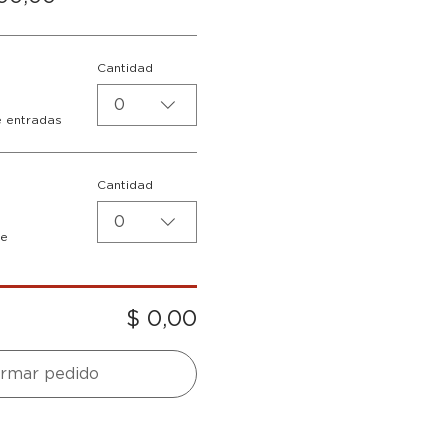
Cantidad
0
e entradas
Cantidad
0
de
$ 0,00
irmar pedido