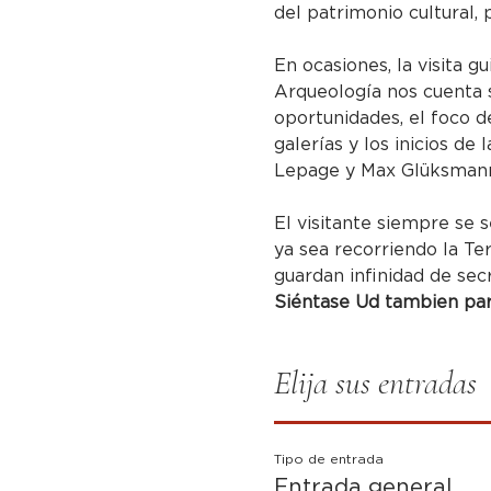
del patrimonio cultural, 
En ocasiones, la visita g
Arqueología nos cuenta s
oportunidades, el foco de
galerías y los inicios de
Lepage y Max Glüksmann 
El visitante siempre se s
ya sea recorriendo la Te
guardan infinidad de sec
Siéntase Ud tambien part
Elija sus entradas
Tipo de entrada
Entrada general