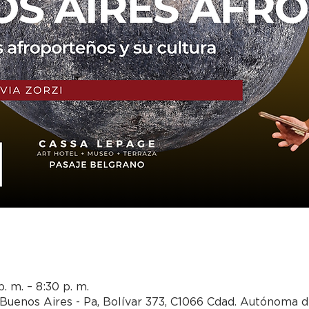
. m. – 8:30 p. m.
Buenos Aires - Pa, Bolívar 373, C1066 Cdad. Autónoma 