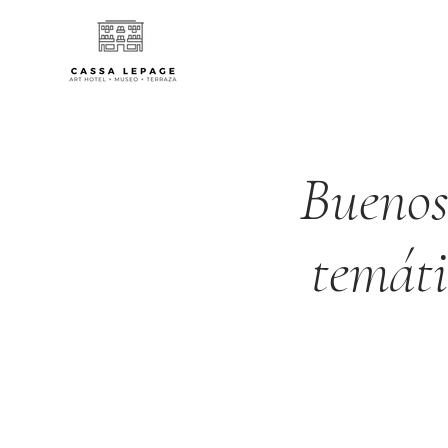
Buenos
temáti