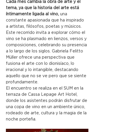
Cada mes cambia la obra de arte y el 
tema, ya que la historia del arte está 
íntimamente ligada al vino, 
una 
constante apasionada que ha inspirado 
a artistas, filósofos, poetas y músicos. 
Este recorrido invita a explorar cómo el 
vino se ha plasmado en lienzos, versos y 
composiciones, celebrando su presencia 
a lo largo de los siglos. Gabriela Felitto 
Müller ofrece una perspectiva que 
fusiona el arte con lo dionisíaco, lo 
irracional y lo intangible, destacando 
aquello que no se ve pero que se siente 
profundamente.
El encuentro se realiza en el SUM en la 
terraza de Cassa Lepage Art Hotel, 
donde los asistentes podrán disfrutar de 
una copa de vino en un ambiente único, 
rodeado de arte, cultura y la magia de la 
noche porteña.