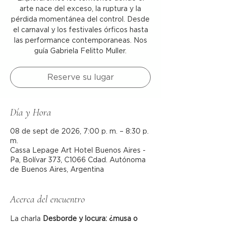
arte nace del exceso, la ruptura y la
pérdida momentánea del control. Desde
el carnaval y los festivales órficos hasta
las performance contemporaneas. Nos
guía Gabriela Felitto Muller.
Reserve su lugar
Día y Hora
08 de sept de 2026, 7:00 p. m. – 8:30 p.
m.
Cassa Lepage Art Hotel Buenos Aires -
Pa, Bolívar 373, C1066 Cdad. Autónoma
de Buenos Aires, Argentina
Acerca del encuentro
La charla 
Desborde y locura: ¿musa o 