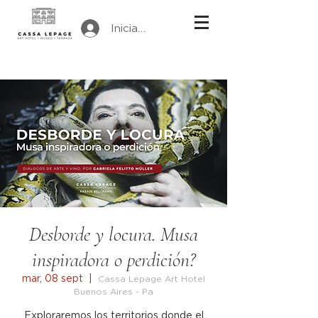
Iniciar sesión
Desborde y locura. Musa
inspiradora o perdición?
mar, 08 sept
  |  
Cassa Lepage Art Hotel
Buenos Aires - Pa
Exploraremos los territorios donde el