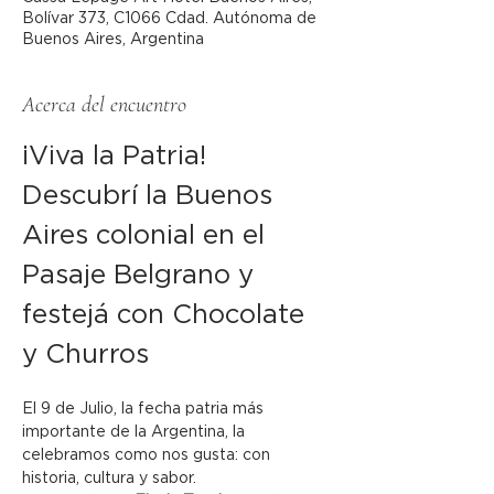
Bolívar 373, C1066 Cdad. Autónoma de
Buenos Aires, Argentina
Acerca del encuentro
¡Viva la Patria! 
Descubrí la Buenos 
Aires colonial en el 
Pasaje Belgrano y 
festejá con Chocolate 
y Churros
El 9 de Julio, la fecha patria más 
importante de la Argentina, la 
celebramos como nos gusta: con 
historia, cultura y sabor.