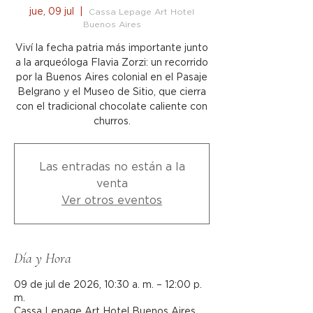
jue, 09 jul
  |  
Cassa Lepage Art Hotel
Buenos Aires
Viví la fecha patria más importante junto
a la arqueóloga Flavia Zorzi: un recorrido
por la Buenos Aires colonial en el Pasaje
Belgrano y el Museo de Sitio, que cierra
con el tradicional chocolate caliente con
churros.
Las entradas no están a la
venta
Ver otros eventos
Día y Hora
09 de jul de 2026, 10:30 a. m. – 12:00 p.
m.
Cassa Lepage Art Hotel Buenos Aires,