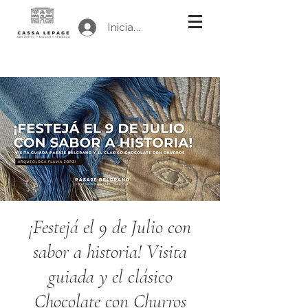
Iniciar sesión
¡Festejá el 9 de Julio con
sabor a historia! Visita
guiada y el clásico
Chocolate con Churros