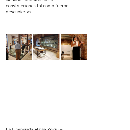
vidriados permiten ver las 
construcciones tal como fueron 
descubiertas.