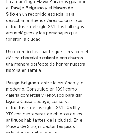
La arqueóloga 
Flavia Zorzi
 nos guía por 
el 
Pasaje Belgrano
 y el 
Museo de 
Sitio
 en un recorrido especial para 
descubrir la Buenos Aires colonial: sus 
estructuras del siglo XVII, los hallazgos 
arqueológicos y los personajes que 
forjaron la ciudad.
Un recorrido fascinante que cierra con el 
clásico 
chocolate caliente con churros
 — 
una manera perfecta de honrar nuestra 
historia en familia.
Pasaje Belgrano
, entre lo histórico y lo 
moderno. Construido en 1891 como 
galería comercial y renovado para dar 
lugar a Cassa Lepage, conserva 
estructuras de los siglos XVII, XVIII y 
XIX con centenares de objetos de los 
antiguos habitantes de la ciudad. En el 
Museo de Sitio, impactantes pisos 