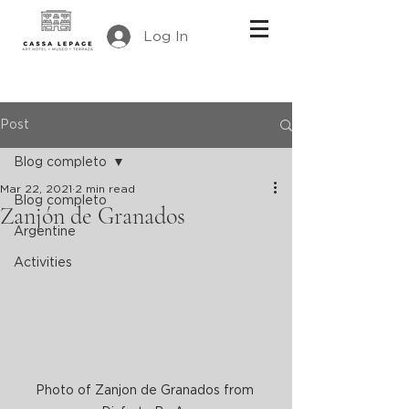
Log In
Post
Blog completo
Mar 22, 2021
2 min read
Blog completo
Zanjón de Granados
Argentine
Activities
Photo of Zanjon de Granados from 