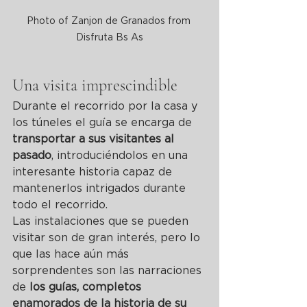
Photo of Zanjon de Granados from 
Disfruta Bs As
Una visita imprescindible
Durante el recorrido por la casa y 
los túneles el guía se encarga de 
transportar a sus visitantes al 
pasado
, introduciéndolos en una 
interesante historia capaz de 
mantenerlos intrigados durante 
todo el recorrido.
Las instalaciones que se pueden 
visitar son de gran interés, pero lo 
que las hace aún más 
sorprendentes son las narraciones 
de 
los guías, completos 
enamorados de la historia de su 