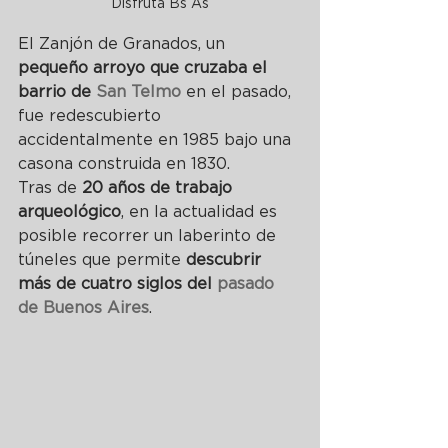
Disfruta Bs As
El Zanjón de Granados, un 
pequeño arroyo que cruzaba el 
barrio de 
San Telmo
 en 
el pasado, 
fue redescubierto 
accidentalmente en 1985 bajo una 
casona construida en 1830.
Tras de 
20 años de trabajo 
arqueológico
, en la actualidad es 
posible recorrer un laberinto de 
túneles que permite 
descubrir 
más de cuatro siglos del 
pasado 
de Buenos Aires
.