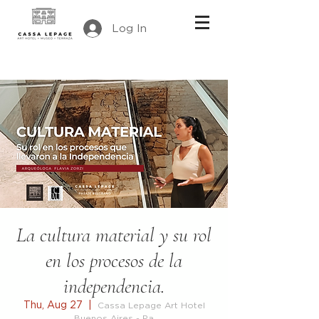
Log In
La cultura material y su rol
en los procesos de la
independencia.
Thu, Aug 27
  |  
Cassa Lepage Art Hotel
Buenos Aires - Pa