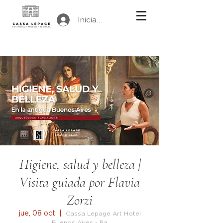
Iniciar sesión
Higiene, salud y belleza |
Visita guiada por Flavia
Zorzi
jue, 08 oct
  |  
Cassa Lepage Art Hotel
Buenos Aires - Pa