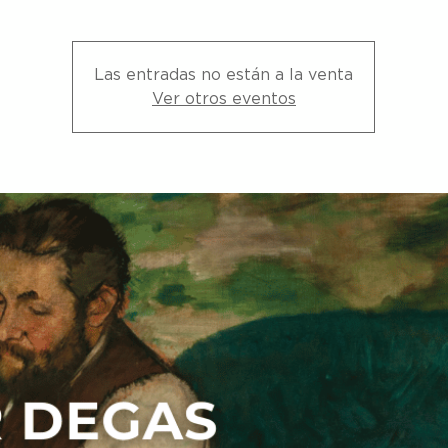
Las entradas no están a la venta
Ver otros eventos