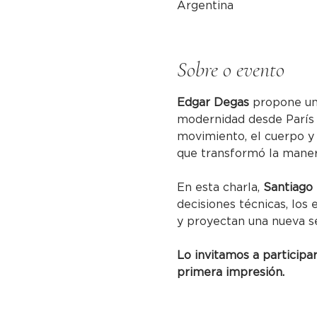
Argentina
Sobre o evento
Edgar Degas
 propone una
modernidad desde París d
movimiento, el cuerpo y 
que transformó la manera
En esta charla, 
Santiago
decisiones técnicas, los
y proyectan una nueva s
Lo invitamos a participa
primera impresión.