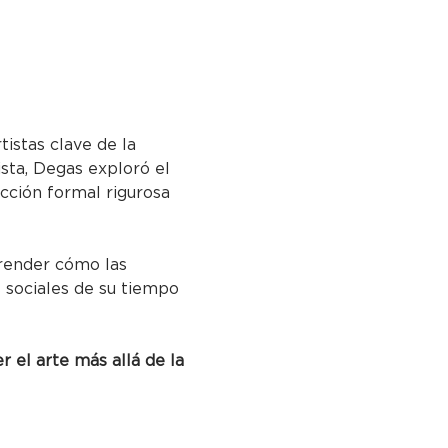
istas clave de la 
sta, Degas exploró el 
cción formal rigurosa 
render cómo las 
 sociales de su tiempo 
 el arte más allá de la 