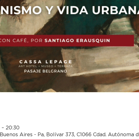
0 – 20:30
Buenos Aires - Pa, Bolívar 373, C1066 Cdad. Autónoma d