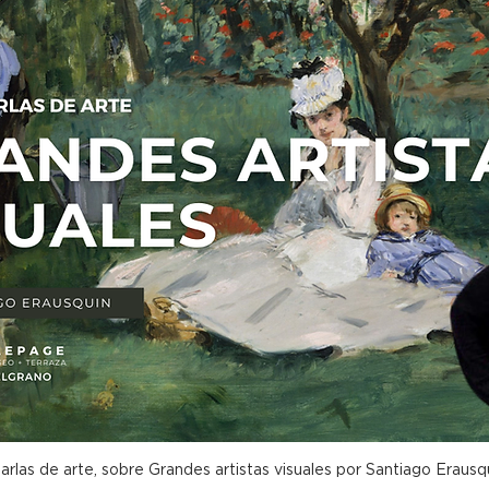
arlas de arte, sobre Grandes artistas visuales por Santiago Erausq