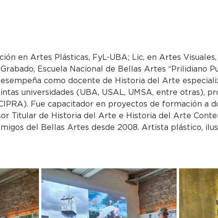
ción en Artes Plásticas, FyL-UBA; Lic, en Artes Visuales,
 Grabado, Escuela Nacional de Bellas Artes “Prilidiano 
esempeña como docente de Historia del Arte especializ
tintas universidades (UBA, USAL, UMSA, entre otras), pr
IPRA). Fue capacitador en proyectos de formación a d
or Titular de Historia del Arte e Historia del Arte Con
migos del Bellas Artes desde 2008. Artista plástico, ilu