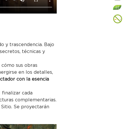
do y trascendencia. Bajo 
 secretos, técnicas y 
o cómo sus obras 
rgirse en los detalles, 
ctador con la esencia 
finalizar cada 
ecturas complementarias.
 Sitio. Se proyectarán 