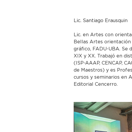
Lic. Santiago Erausquin
Lic. en Artes con orienta
Bellas Artes orientación
gráfico, FADU-UBA. Se d
XIX y XX. Trabajó en dis
(ISP-AAAP, CENCAP, CAC
de Maestros) y es Profes
cursos y seminarios en A
Editorial Cencerro.