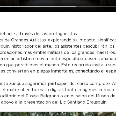
del arte a través de sus protagonistas.
as de Grandes Artistas, explorando su impacto, significa
quin, historiador del arte, los asistentes descubrirán los
 creaciones más emblemáticas de los grandes maestros.
a en un artista o movimiento específico, desentrañand
en que percibimos el mundo. Este recorrido invita a sume
las convierten en
 piezas inmortales, conectando al espe
nte aunque sugerimos participar del curso completo. Al 
 el material en formato digital, tanto imágenes como l
 auditorio del Pasaje Belgrano o en el salón del Museo de
apoyo a la presentación del Lic Santiago Erausquin.