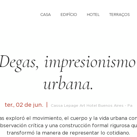
CASA
EDIFÍCIO
HOTEL
TERRAÇOS
Degas, impresionismo
urbana.
ter., 02 de jun.
  |  
Cassa Lepage Art Hotel Buenos Aires - Pa
s exploró el movimiento, el cuerpo y la vida urbana co
bservación crítica y una construcción formal rigurosa q
transformó la manera de representar lo cotidiano.