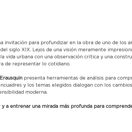
 invitación para profundizar en la obra de uno de los art
el siglo XIX. Lejos de una visión meramente impresioni
la vida urbana con una observación crítica y una constru
 de representar lo cotidiano. 
 Erausquin
 presenta herramientas de análisis para comp
 encuadres y los temas elegidos dialogan con los cambios
ensibilidad moderna.
r y a entrenar una mirada más profunda para comprender