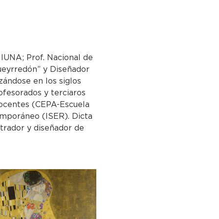
 IUNA; Prof. Nacional de 
Pueyrredón” y Diseñador 
ándose en los siglos 
ofesorados y terciaros 
ocentes (CEPA-Escuela 
temporáneo (ISER). Dicta 
strador y diseñador de 