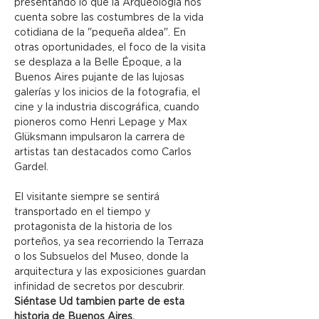
presentando lo que la Arqueología nos 
cuenta sobre las costumbres de la vida 
cotidiana de la "pequeña aldea". En 
otras oportunidades, el foco de la visita 
se desplaza a la Belle Époque, a la 
Buenos Aires pujante de las lujosas 
galerías y los inicios de la fotografia, el 
cine y la industria discográfica, cuando 
pioneros como Henri Lepage y Max 
Glüksmann impulsaron la carrera de 
artistas tan destacados como Carlos 
Gardel.
El visitante siempre se sentirá 
transportado en el tiempo y 
protagonista de la historia de los 
porteños, ya sea recorriendo la Terraza 
o los Subsuelos del Museo, donde la 
arquitectura y las exposiciones guardan 
infinidad de secretos por descubrir.
Siéntase Ud tambien parte de esta 
historia de Buenos Aires.