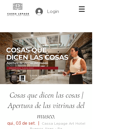
Login
Cosas que dicen las cosas |
Apertura de las vitrinas del
museo.
qui., 03 de set.
  |  
Cassa Lepage Art Hotel
Buenos Aires - Pa