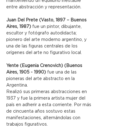
manteniendo un equilibrio inestable 
entre abstracción y representación.
Juan Del Prete (Vasto, 1897 – Buenos 
Aires, 1987) 
fue un pintor, dibujante, 
escultor y fotógrafo autodidacta; 
pionero del arte moderno argentino, y 
una de las figuras centrales de los 
orígenes del arte no figurativo local.
Yente (Eugenia Crenovich) (Buenos 
Aires, 1905 - 1990) 
fue una de las 
pioneras del arte abstracto en la 
Argentina.
Realizó sus primeras abstracciones en 
1937 y fue la primera artista mujer del 
país en adherir a esta corriente. Por más 
de cincuenta años sostuvo estas 
manifestaciones, alternándolas con 
trabajos figurativos.