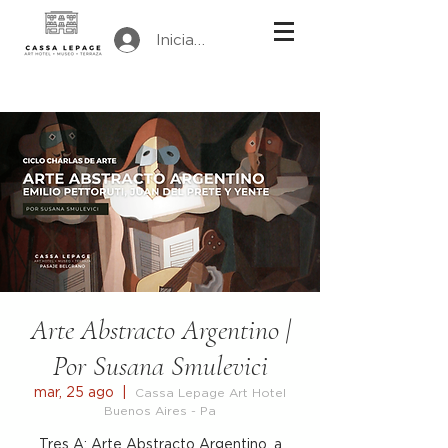
Iniciar sesión
Arte Abstracto Argentino |
Por Susana Smulevici
mar, 25 ago
  |  
Cassa Lepage Art Hotel
Buenos Aires - Pa
Tres A: Arte Abstracto Argentino, a